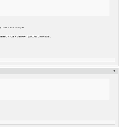
 спорта изнутри.
 отнесутся к этому профессионалы.
7