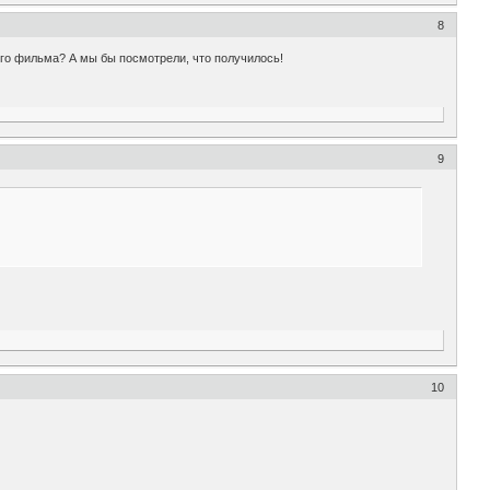
8
ого фильма? А мы бы посмотрели, что получилось!
9
10