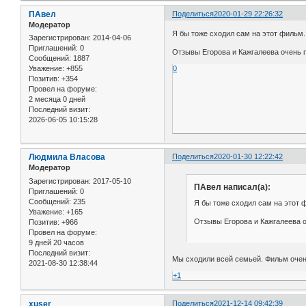
ПАвел
Поделиться
2020-01-29 22:26:32
Модератор
Я бы тоже сходил сам на этот фильм.
Зарегистрирован
: 2014-04-06
Приглашений:
0
Отзывы Егорова и Кажгалеева очень 
Сообщений:
1887
Уважение:
+855
0
Позитив:
+354
Провел на форуме:
2 месяца 0 дней
Последний визит:
2026-06-05 10:15:28
Людмила Власова
Поделиться
2020-01-30 12:22:42
Модератор
Зарегистрирован
: 2017-05-10
ПАвел написал(а):
Приглашений:
0
Сообщений:
235
Я бы тоже сходил сам на этот 
Уважение:
+165
Отзывы Егорова и Кажгалеева о
Позитив:
+966
Провел на форуме:
9 дней 20 часов
Последний визит:
Мы сходили всей семьей. Фильм очен
2021-08-30 12:38:44
+1
xuser
Поделиться
2021-12-14 09:42:39