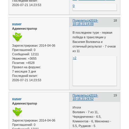
Последний визит:
2026-07-21 14:23:53
0
Поделиться
2019-
18
xuser
10-16 21:14:09
Администратор
В последнем туре - первая
победа в трансляции у
Василия Воловича и
Зарегистрирован
: 2014-04-06
отличный результат - 7 очков
Приглашений:
0
из 11
Сообщений:
12111
+2
Уважение:
+3655
Позитив:
+4528
Провел на форуме:
7 месяцев 3 дня
Последний визит:
2026-07-21 14:23:53
Поделиться
2019-
19
xuser
10-16 21:24:52
Администратор
Итоги
Волович - 7 из 11,
Чередниченко - 6.5,
Зарегистрирован
: 2014-04-06
Климентов - 6, Михненко -
Приглашений:
0
5.5, Рудаков - 5
Сообщений:
12111