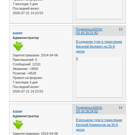
7 месяцев 3 дня
Последний визит:
2026-07-21 14:23:53
Поделиться
2019-
13
xuser
10-16 15:21:42
Администратор
В седьмом туре в трансляции
Василий Волович на 25-й
доске
Зарегистрирован
: 2014-04-06
0
Приглашений:
0
Сообщений:
12111
Уважение:
+3655
Позитив:
+4528
Провел на форуме:
7 месяцев 3 дня
Последний визит:
2026-07-21 14:23:53
Поделиться
2019-
14
xuser
10-16 16:24:32
Администратор
В восьмом туре в трансляции
Евгений Климентов на 30-й
доске
Зарегистрирован
: 2014-04-06