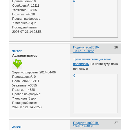
0
Приглашений:
0
Сообщений:
12111
Уважение:
+3655
Позитив:
+4528
Провел на форуме:
7 месяцев 3 дня
Последний визит:
2026-07-21 14:23:53
Поделиться
2019-
26
xuser
10-18 14:25:35
Администратор
Трансляция женщин тоже
появилась
, но наши туда пока
не попали
Зарегистрирован
: 2014-04-06
0
Приглашений:
0
Сообщений:
12111
Уважение:
+3655
Позитив:
+4528
Провел на форуме:
7 месяцев 3 дня
Последний визит:
2026-07-21 14:23:53
Поделиться
2019-
27
xuser
10-18 14:48:20