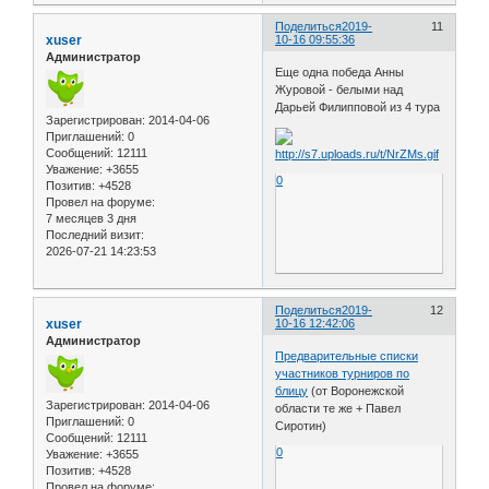
Поделиться
2019-
11
xuser
10-16 09:55:36
Администратор
Еще одна победа Анны
Журовой - белыми над
Дарьей Филипповой из 4 тура
Зарегистрирован
: 2014-04-06
Приглашений:
0
Сообщений:
12111
Уважение:
+3655
0
Позитив:
+4528
Провел на форуме:
7 месяцев 3 дня
Последний визит:
2026-07-21 14:23:53
Поделиться
2019-
12
xuser
10-16 12:42:06
Администратор
Предварительные списки
участников турниров по
блицу
(от Воронежской
Зарегистрирован
: 2014-04-06
области те же + Павел
Приглашений:
0
Сиротин)
Сообщений:
12111
0
Уважение:
+3655
Позитив:
+4528
Провел на форуме: