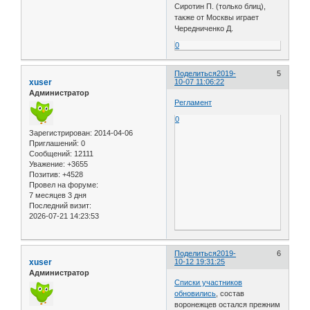
Сиротин П. (только блиц),
также от Москвы играет
Чередниченко Д.
0
Поделиться
2019-
5
xuser
10-07 11:06:22
Администратор
Регламент
0
Зарегистрирован
: 2014-04-06
Приглашений:
0
Сообщений:
12111
Уважение:
+3655
Позитив:
+4528
Провел на форуме:
7 месяцев 3 дня
Последний визит:
2026-07-21 14:23:53
Поделиться
2019-
6
xuser
10-12 19:31:25
Администратор
Списки участников
обновились
, состав
воронежцев остался прежним