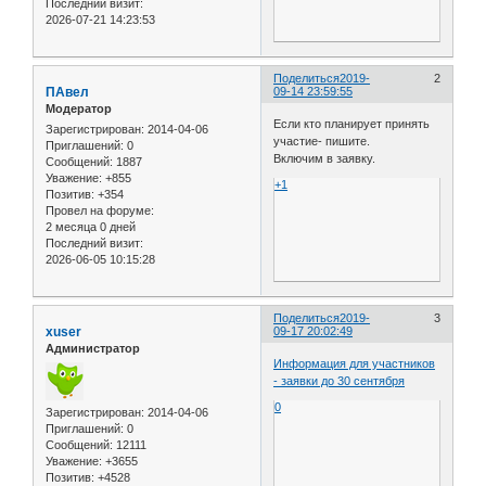
Последний визит:
2026-07-21 14:23:53
Поделиться
2019-
2
ПАвел
09-14 23:59:55
Модератор
Если кто планирует принять
Зарегистрирован
: 2014-04-06
участие- пишите.
Приглашений:
0
Включим в заявку.
Сообщений:
1887
Уважение:
+855
+1
Позитив:
+354
Провел на форуме:
2 месяца 0 дней
Последний визит:
2026-06-05 10:15:28
Поделиться
2019-
3
xuser
09-17 20:02:49
Администратор
Информация для участников
- заявки до 30 сентября
0
Зарегистрирован
: 2014-04-06
Приглашений:
0
Сообщений:
12111
Уважение:
+3655
Позитив:
+4528