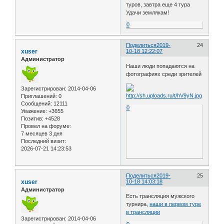
туров, завтра еще 4 тура
Удачи землякам!
0
Поделиться
2019-
24
xuser
10-18 12:22:07
Администратор
Наши люди попадаются на
фотографиях среди зрителей
Зарегистрирован
: 2014-04-06
Приглашений:
0
Сообщений:
12111
0
Уважение:
+3655
Позитив:
+4528
Провел на форуме:
7 месяцев 3 дня
Последний визит:
2026-07-21 14:23:53
Поделиться
2019-
25
xuser
10-18 14:03:18
Администратор
Есть трансляция мужского
турнира,
наши в первом туре
в трансляции
Зарегистрирован
: 2014-04-06