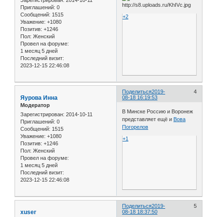
Приглашений:
0
Сообщений:
1515
+2
Уважение:
+1080
Позитив:
+1246
Пол:
Женский
Провел на форуме:
1 месяц 5 дней
Последний визит:
2023-12-15 22:46:08
Поделиться
2019-
4
Яурова Инна
08-18 16:19:53
Модератор
В Минске Россию и Воронеж
Зарегистрирован
: 2014-10-11
представляет ещё и
Вова
Приглашений:
0
Погорелов
Сообщений:
1515
Уважение:
+1080
+1
Позитив:
+1246
Пол:
Женский
Провел на форуме:
1 месяц 5 дней
Последний визит:
2023-12-15 22:46:08
Поделиться
2019-
5
xuser
08-18 18:37:50