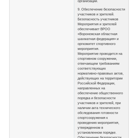
организаций.
9. Обеспечение безопасности
участников и зрителей.
Безопасность участников
Мероприятия и зрителей
обеспечивает ВРОО
«Воронежская областная
шахматная федерация» и
оргкомитет спортивного
мероприятия.
Мероприятие проводится на
спортивном сооружении,
отвечающем требованиям
соответствующих
нормативно-правовых актов,
действующих на территории
Российской Федерации,
направленных на
обеспечение общественного
порядка и безопасности
участников и зрителей, при
наличии акта технического
обследования готовности
спортсооружения к
проведению мероприятия,
утвержденном в
установленном порядке.
Обеспечение безопасности