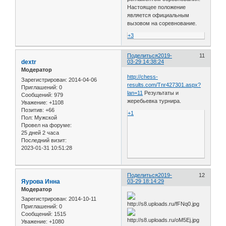
Настоящее положение
является официальным
вызовом на соревнование.
+3
Поделиться
2019-
11
dextr
03-29 14:38:24
Модератор
http://chess-
Зарегистрирован
: 2014-04-06
results.com/Tnr427301.aspx?
Приглашений:
0
lan=11
Результаты и
Сообщений:
979
жеребьевка турнира.
Уважение:
+1108
Позитив:
+66
+1
Пол:
Мужской
Провел на форуме:
25 дней 2 часа
Последний визит:
2023-01-31 10:51:28
Поделиться
2019-
12
Яурова Инна
03-29 18:14:29
Модератор
Зарегистрирован
: 2014-10-11
Приглашений:
0
Сообщений:
1515
Уважение:
+1080