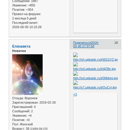
Сообщений:
1887
Уважение:
+855
Позитив:
+354
Провел на форуме:
2 месяца 0 дней
Последний визит:
2026-06-05 10:15:28
Поделиться
2019-
18
Елизавета
03-30 17:37:50
Новичок
+3
Откуда:
Воронеж
Зарегистрирован
: 2019-02-26
Приглашений:
0
Сообщений:
2
Уважение:
+6
Позитив:
+0
Пол:
Женский
Возраст:
36
[1989-08-25]