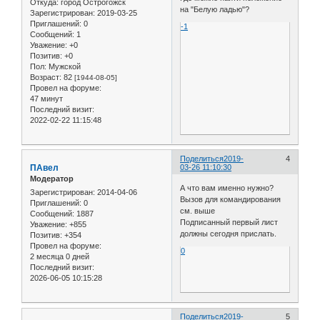
Откуда:
город Острогожск
на "Белую ладью"?
Зарегистрирован
: 2019-03-25
Приглашений:
0
-1
Сообщений:
1
Уважение:
+0
Позитив:
+0
Пол:
Мужской
Возраст:
82
[1944-08-05]
Провел на форуме:
47 минут
Последний визит:
2022-02-22 11:15:48
Поделиться
2019-
4
ПАвел
03-26 11:10:30
Модератор
А что вам именно нужно?
Зарегистрирован
: 2014-04-06
Вызов для командирования
Приглашений:
0
см. выше
Сообщений:
1887
Подписанный первый лист
Уважение:
+855
должны сегодня прислать.
Позитив:
+354
Провел на форуме:
0
2 месяца 0 дней
Последний визит:
2026-06-05 10:15:28
Поделиться
2019-
5