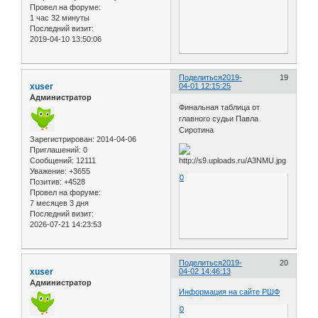
Провел на форуме:
1 час 32 минуты
Последний визит:
2019-04-10 13:50:06
Поделиться
2019-
19
xuser
04-01 12:15:25
Администратор
Финальная таблица от
главного судьи Павла
Сиротина
Зарегистрирован
: 2014-04-06
Приглашений:
0
Сообщений:
12111
Уважение:
+3655
0
Позитив:
+4528
Провел на форуме:
7 месяцев 3 дня
Последний визит:
2026-07-21 14:23:53
Поделиться
2019-
20
xuser
04-02 14:46:13
Администратор
Информация на сайте РШФ
0