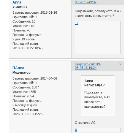
Anna
03-26 15:49:37
Участник
Подскажите, пожалуйста, в 43
Зарегистрирован
: 2018-01-16
школе есть шахматисты?
Приглашений:
0
Сообщений:
15
-1
Уважение:
+15
Позитив:
+0
Провел на форуме:
2 дня 19 часов
Последний визит:
2019-03-30 22:10:45
Поделиться
2019-
6
ПАвел
03-26 16:19:24
Модератор
Зарегистрирован
: 2014-04-06
Anna
Приглашений:
0
написал(а):
Сообщений:
1887
Уважение:
+855
Подскажите,
Позитив:
+354
пожалуйста, в 43
Провел на форуме:
школе есть
2 месяца 0 дней
шахматисты?
Последний визит:
2026-06-05 10:15:28
Ответил в ЛС!
0