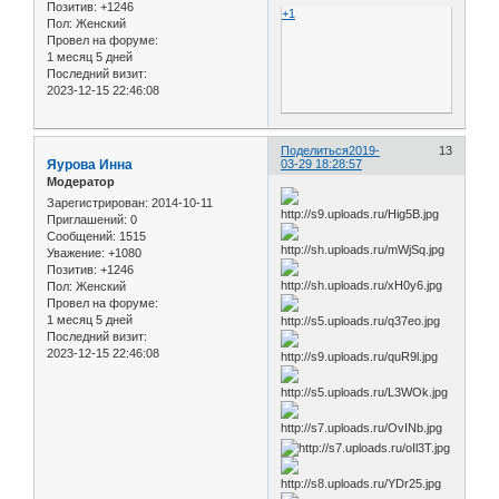
Позитив:
+1246
+1
Пол:
Женский
Провел на форуме:
1 месяц 5 дней
Последний визит:
2023-12-15 22:46:08
Поделиться
2019-
13
Яурова Инна
03-29 18:28:57
Модератор
Зарегистрирован
: 2014-10-11
Приглашений:
0
Сообщений:
1515
Уважение:
+1080
Позитив:
+1246
Пол:
Женский
Провел на форуме:
1 месяц 5 дней
Последний визит:
2023-12-15 22:46:08