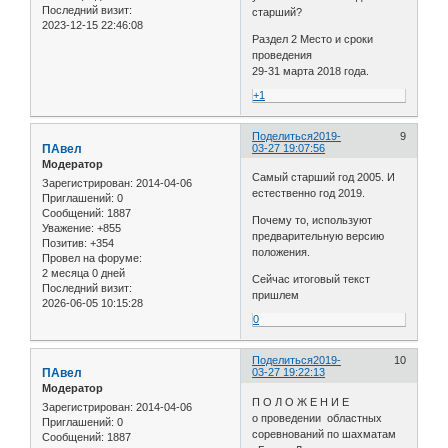
Последний визит:
старший?
2023-12-15 22:46:08
Раздел 2 Место и сроки
проведения
29-31 марта 2018 года.
+1
Поделиться
2019-
9
ПАвел
03-27 19:07:56
Модератор
Самый старший год 2005. И
Зарегистрирован
: 2014-04-06
естественно год 2019.
Приглашений:
0
Сообщений:
1887
Почему то, используют
Уважение:
+855
предварительную версию
Позитив:
+354
положения.
Провел на форуме:
2 месяца 0 дней
Сейчас итоговый текст
Последний визит:
пришлем
2026-06-05 10:15:28
0
Поделиться
2019-
10
ПАвел
03-27 19:22:13
Модератор
П О Л О Ж Е Н И Е
Зарегистрирован
: 2014-04-06
о проведении областных
Приглашений:
0
соревнований по шахматам
Сообщений:
1887