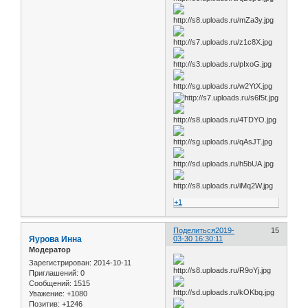
+1
Поделиться
2019-
15
Яурова Инна
03-30 16:30:11
Модератор
Зарегистрирован
: 2014-10-11
Приглашений:
0
Сообщений:
1515
Уважение:
+1080
Позитив:
+1246