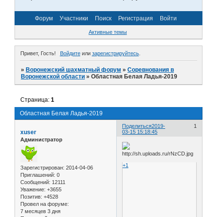
Форум
Участники
Поиск
Регистрация
Войти
Активные темы
Привет, Гость!
Войдите
или
зарегистрируйтесь
.
»
Воронежский шахматный форум
»
Соревнования в
Воронежской области
»
Областная Белая Ладья-2019
Страница:
1
Областная Белая Ладья-2019
Поделиться
2019-
1
xuser
03-15 15:18:45
Администратор
+1
Зарегистрирован
: 2014-04-06
Приглашений:
0
Сообщений:
12111
Уважение:
+3655
Позитив:
+4528
Провел на форуме:
7 месяцев 3 дня