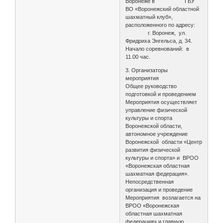
Воронеже в ГБУ
ВО «Воронежский областной
шахматный клуб»,
расположенного по адресу:
г. Воронеж, ул.
Фридриха Энгельса, д. 34.
Начало соревнований: в
11.00 час.
3. Организаторы
мероприятия
Общее руководство
подготовкой и проведением
Мероприятия осуществляет
управление физической
культуры и спорта
Воронежской области,
автономное учреждение
Воронежской области «Центр
развития физической
культуры и спорта» и ВРОО
«Воронежская областная
шахматная федерация».
Непосредственная
организация и проведение
Мероприятия возлагается на
ВРОО «Воронежская
областная шахматная
федерация» и главную