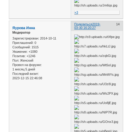
+3
Поделиться
2019-
14
Яурова Инна
03-30 16:20:27
Модератор
Зарегистрирован
: 2014-10-11
Приглашений:
0
Сообщений:
1515
Уважение:
+1080
Позитив:
+1246
Пол:
Женский
Провел на форуме:
1 месяц 5 дней
Последний визит:
2023-12-15 22:46:08