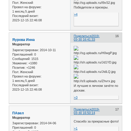
Пол:
Женский
Провел на форуме:
Победители и призеры.
1 месяц 5 дней
+4
Последний визит:
2023-12-15 22:46:08
Поделиться
2019-
16
Яурова Инна
03-30 16:41:33
Модератор
Зарегистрирован
: 2014-10-11
Приглашений:
0
Сообщений:
1515
Уважение:
+1080
Позитив:
+1246
Пол:
Женский
Провел на форуме:
1 месяц 5 дней
Последний визит:
И лучшие в личном зачёте по
2023-12-15 22:46:08
доскам.
+3
Поделиться
2019-
17
ПАвел
03-30 16:50:14
Модератор
Спасибо за прекрасные фото!
Зарегистрирован
: 2014-04-06
Приглашений:
0
+1