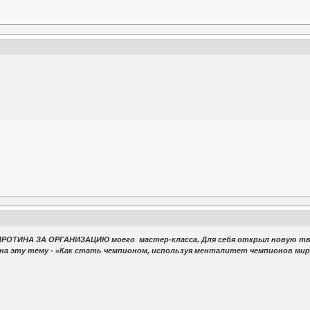
ИРОТИНА ЗА ОРГАНИЗАЦИЮ моего мастер-класса. Для себя открыл новую тв
а эту тему - «Как стать чемпионом, используя менталитет чемпионов мир