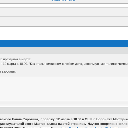
о праздника в марте:
- 12 марта в 18.00. "Как стать чемпионом в любом деле, используя менталитет чемп
и взрослых.
аемого Павла Сиротина, провожу 12 марта в 18.00 в ОШК г. Воронежа Мастер-кл
ция слушателей этого Мастер-класса на этой странице. Научно-спортивно-фил