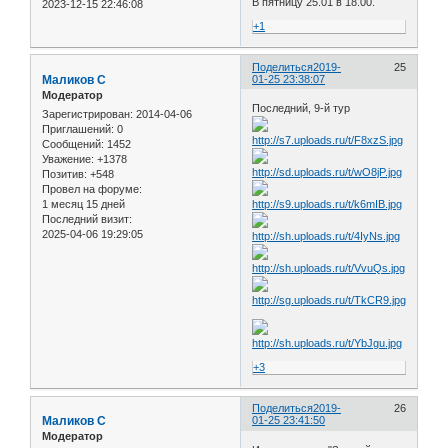
В пятницу 25.01 в 18.00.
2023-12-15 22:46:08
+1
Поделиться
2019-
25
Маликов С
01-25 23:38:07
Модератор
Последний, 9-й тур
Зарегистрирован
: 2014-04-06
Приглашений:
0
Сообщений:
1452
Уважение:
+1378
Позитив:
+548
Провел на форуме:
1 месяц 15 дней
Последний визит:
2025-04-06 19:29:05
+3
Поделиться
2019-
26
Маликов С
01-25 23:41:50
Модератор