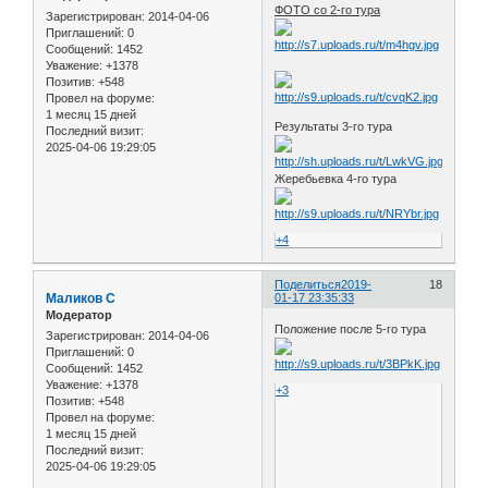
ФОТО со 2-го тура
Зарегистрирован
: 2014-04-06
Приглашений:
0
Сообщений:
1452
Уважение:
+1378
Позитив:
+548
Провел на форуме:
1 месяц 15 дней
Результаты 3-го тура
Последний визит:
2025-04-06 19:29:05
Жеребьевка 4-го тура
+4
Поделиться
2019-
18
Маликов С
01-17 23:35:33
Модератор
Положение после 5-го тура
Зарегистрирован
: 2014-04-06
Приглашений:
0
Сообщений:
1452
Уважение:
+1378
+3
Позитив:
+548
Провел на форуме:
1 месяц 15 дней
Последний визит:
2025-04-06 19:29:05