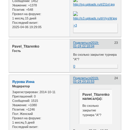
Сообщений:
1452
Уважение:
+1378
Позитив:
+548
Провел на форуме:
1 месяц 15 дней
Последний визит:
+3
2025-04-06 19:29:05
Поделиться
2019-
23
Pavel_Titarenko
01-24 22:18:04
Гость
Во сколько закрытие турнира
"А"?
0
Поделиться
2019-
24
Яурова Инна
01-24 23:15:53
Модератор
Зарегистрирован
: 2014-10-11
Pavel_Titarenko
Приглашений:
0
написал(а):
Сообщений:
1515
Уважение:
+1080
Во сколько
Позитив:
+1246
закрытие
Пол:
Женский
турнира "А"?
Провел на форуме:
1 месяц 5 дней
Последний визит: