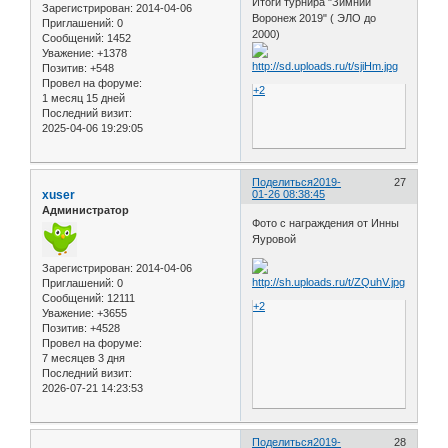
Итоги турнира "Зимний
Зарегистрирован
: 2014-04-06
Воронеж 2019" ( ЭЛО до
Приглашений:
0
2000)
Сообщений:
1452
Уважение:
+1378
Позитив:
+548
Провел на форуме:
+2
1 месяц 15 дней
Последний визит:
2025-04-06 19:29:05
Поделиться
2019-
27
xuser
01-26 08:38:45
Администратор
Фото с награждения от Инны
Яуровой
Зарегистрирован
: 2014-04-06
Приглашений:
0
Сообщений:
12111
+2
Уважение:
+3655
Позитив:
+4528
Провел на форуме:
7 месяцев 3 дня
Последний визит:
2026-07-21 14:23:53
Поделиться
2019-
28