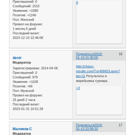
Приглашений:
0
0
Сообщений:
1515
Уважение:
+1080
Позитив:
+1246
Пол:
Женский
Провел на форуме:
1 месяц 5 дней
Последний визит:
2023-12-15 22:46:08
Поделиться
2019-
16
dextr
01-10 21:30:05
Модератор
http://chess-
Зарегистрирован
: 2014-04-06
results.com/Tnr406653.aspx?
Приглашений:
0
lan=11
Результаты и
Сообщений:
979
жеребьевка турнира.
Уважение:
+1108
Позитив:
+66
+3
Пол:
Мужской
Провел на форуме:
25 дней 2 часа
Последний визит:
2023-01-31 10:51:28
Поделиться
2019-
17
Маликов С
01-13 22:58:10
Модератор