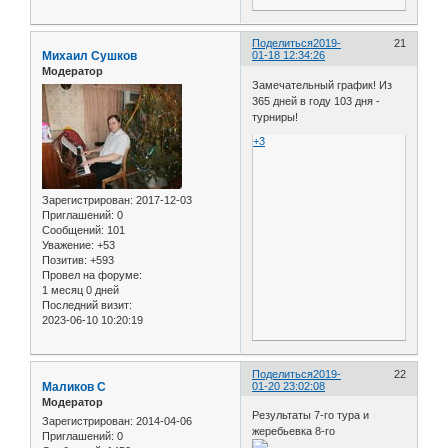
Поделиться
2019-
21
Михаил Сушков
01-18 12:34:26
Модератор
Замечательный график! Из
365 дней в году 103 дня -
турниры!
+3
Зарегистрирован
: 2017-12-03
Приглашений:
0
Сообщений:
101
Уважение:
+53
Позитив:
+593
Провел на форуме:
1 месяц 0 дней
Последний визит:
2023-06-10 10:20:19
Поделиться
2019-
22
Маликов С
01-20 23:02:08
Модератор
Результаты 7-го тура и
Зарегистрирован
: 2014-04-06
жеребьевка 8-го
Приглашений:
0