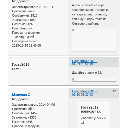
Модератор
А нам можно? У Егора
Зарегистрирован
: 2014-10-11
тренировки во вторник и
Приглашений:
0
четверг по настольному
Сообщений:
1515
теннису и едем тоже из
Уважение:
+1080
Северного района.
Позитив:
+1246
Пол:
Женский
0
Провел на форуме:
1 месяц 5 дней
Последний визит:
2023-12-15 22:46:08
Поделиться
2019-
11
Гость2019
01-09 23:52:19
Гость
Давайте у всех с 18.
0
Поделиться
2019-
12
Маликов С
01-10 06:37:00
Модератор
Зарегистрирован
: 2014-04-06
Гость2019
Приглашений:
0
написал(а):
Сообщений:
1452
Уважение:
+1378
Давайте у всех с
Позитив:
+548
18.
Провел на форуме: