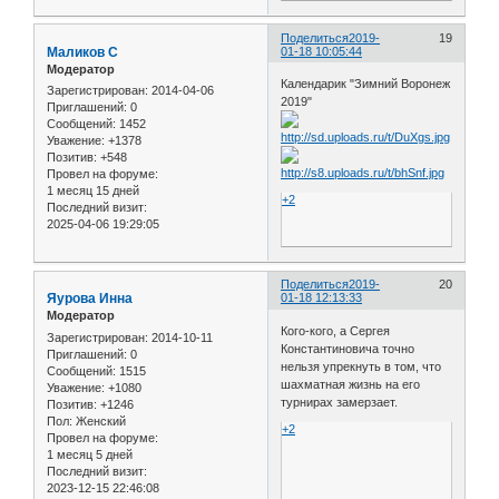
Поделиться
2019-
19
Маликов С
01-18 10:05:44
Модератор
Календарик "Зимний Воронеж
Зарегистрирован
: 2014-04-06
2019"
Приглашений:
0
Сообщений:
1452
Уважение:
+1378
Позитив:
+548
Провел на форуме:
1 месяц 15 дней
+2
Последний визит:
2025-04-06 19:29:05
Поделиться
2019-
20
Яурова Инна
01-18 12:13:33
Модератор
Кого-кого, а Сергея
Зарегистрирован
: 2014-10-11
Константиновича точно
Приглашений:
0
нельзя упрекнуть в том, что
Сообщений:
1515
шахматная жизнь на его
Уважение:
+1080
турнирах замерзает.
Позитив:
+1246
Пол:
Женский
+2
Провел на форуме:
1 месяц 5 дней
Последний визит:
2023-12-15 22:46:08