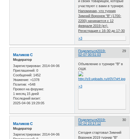
и своих товарищей, которые
участвуют с вами в турнире.
Напоминаю, что турнир
Зимний Воронеж "В" (1700-
2200) начинается с 12
февраля 2019 (вт).
Регистрация с 16-30 до 17-30
+3
Поделиться
2019-
29
Маликов С
02-07 00:51:03
Модератор
Объявление о турнире "В" в
Зарегистрирован
: 2014-04-06
ОШК
Приглашений:
0
Сообщений:
1452
Уважение:
+1378
Позитив:
+548
+3
Провел на форуме:
1 месяц 15 дней
Последний визит:
2025-04-06 19:29:05
Поделиться
2019-
30
Маликов С
02-12 23:17:12
Модератор
Сегодня стартовал Зимний
Зарегистрирован
: 2014-04-06
Воронеж 2019 турнир "В"