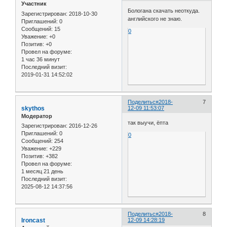
Участник
Бологана скачать неоткуда.
Зарегистрирован
: 2018-10-30
английского не знаю.
Приглашений:
0
Сообщений:
15
0
Уважение:
+0
Позитив:
+0
Провел на форуме:
1 час 36 минут
Последний визит:
2019-01-31 14:52:02
Поделиться
2018-
7
skythos
12-09 11:53:07
Модератор
так выучи, ёпта
Зарегистрирован
: 2016-12-26
Приглашений:
0
0
Сообщений:
254
Уважение:
+229
Позитив:
+382
Провел на форуме:
1 месяц 21 день
Последний визит:
2025-08-12 14:37:56
Поделиться
2018-
8
Ironcast
12-09 14:28:19