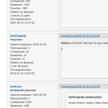
Сообщений:
254
Уважение:
+229
Позитив:
+382
Провел на форуме:
1 месяц 21 день
Последний визит:
2025-08-12 14:37:56
GorEvgeniy
Поделиться
2018-10-30 12:01:45
Участник
skythos
Спасибо Эмилия за ваш совет
Зарегистрирован
: 2018-10-30
Приглашений:
0
0
Сообщений:
15
Уважение:
+0
Позитив:
+0
Провел на форуме:
1 час 36 минут
Последний визит:
2019-01-31 14:52:02
Ironcast
Поделиться
2018-10-30 15:19:43
Активный участник
Зарегистрирован
: 2015-04-30
GorEvgeniy написал(а):
Приглашений:
0
Сообщений:
2512
можно играть защиту Каро-Канн
Уважение:
+448