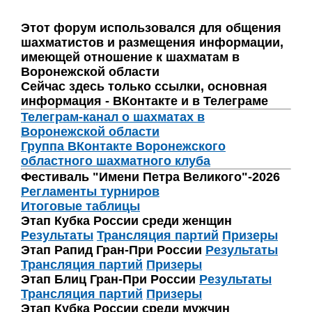
Этот форум использовался для общения
шахматистов и размещения информации,
имеющей отношение к шахматам в
Воронежской области
Сейчас здесь только ссылки, основная
информация - ВКонтакте и в Телеграме
Телеграм-канал о шахматах в
Воронежской области
Группа ВКонтакте Воронежского
областного шахматного клуба
Фестиваль "Имени Петра Великого"-2026
Регламенты турниров
Итоговые таблицы
Этап Кубка России среди женщин
Результаты
Трансляция партий
Призеры
Этап Рапид Гран-При России
Результаты
Трансляция партий
Призеры
Этап Блиц Гран-При России
Результаты
Трансляция партий
Призеры
Этап Кубка России среди мужчин