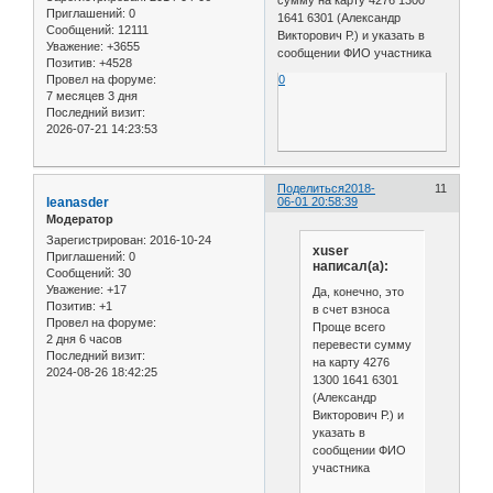
сумму на карту 4276 1300
Приглашений:
0
1641 6301 (Александр
Сообщений:
12111
Викторович Р.) и указать в
Уважение:
+3655
сообщении ФИО участника
Позитив:
+4528
Провел на форуме:
0
7 месяцев 3 дня
Последний визит:
2026-07-21 14:23:53
Поделиться
2018-
11
leanasder
06-01 20:58:39
Модератор
Зарегистрирован
: 2016-10-24
xuser
Приглашений:
0
написал(а):
Сообщений:
30
Уважение:
+17
Да, конечно, это
Позитив:
+1
в счет взноса
Провел на форуме:
Проще всего
2 дня 6 часов
перевести сумму
Последний визит:
на карту 4276
2024-08-26 18:42:25
1300 1641 6301
(Александр
Викторович Р.) и
указать в
сообщении ФИО
участника