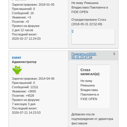
Не вижу Рюмшина
Зарегистрирован
: 2018-01-05
Владислава Павловича в
Приглашений:
0
FIDE OPEN
Сообщений:
16
Уважение:
+3
Отредактировано Cross
Позитив:
+0
(2018-05-31 22:52:49)
Провел на форуме:
2 дня 12 часов
0
Последний визит:
2020-02-27 12:24:03
Поделиться
2018-
5
xuser
05-31 23:47:34
Администратор
Cross
написал(а):
Зарегистрирован
: 2014-04-06
Не вижу
Приглашений:
0
Рюмшина
Сообщений:
12111
Владислава
Уважение:
+3655
Павловича в
Позитив:
+4528
FIDE OPEN
Провел на форуме:
7 месяцев 3 дня
Последний визит:
2026-07-21 14:23:53
Добавлен после
подтверждения от директора
фестиваля