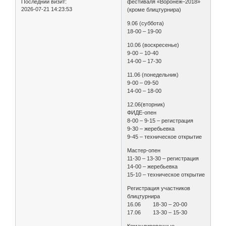
Последний визит:
фестиваля «Воронеж–2018»
2026-07-21 14:23:53
(кроме блицтурнира)
9.06 (суббота)
18-00 – 19-00
10.06 (воскресенье)
9-00 – 10-40
14-00 – 17-30
11.06 (понедельник)
9-00 – 09-50
14-00 – 18-00
12.06(вторник)
ФИДЕ-опен
8-00 – 9-15 – регистрация
9-30 – жеребьевка
9-45 – техническое открытие
Мастер-опен
11-30 – 13-30 – регистрация
14-00 – жеребьевка
15-10 – техническое открытие
Регистрация участников
блицтурнира
16.06 18-30 – 20-00
17.06 13-30 – 15-30