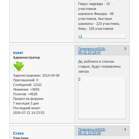
Парус надежды - 15
участников
шахматы Фишера - 48
участников, быстрые
шахматы - 123 участника,
блиц - 105 участников
+1
Поделиться
2018-
3
xuser
05-31 22:18:47
Администратор
Да, рейтинги в списках
старые, будут поправлены
завтра
Зарегистрирован
: 2014-04-06
0
Приглашений:
0
Сообщений:
12111
Уважение:
+3655
Позитив:
+4528
Провел на форуме:
7 месяцев 3 дня
Последний визит:
2026-07-21 14:23:53
Поделиться
2018-
4
Cross
05-31 22:52:06
Участник