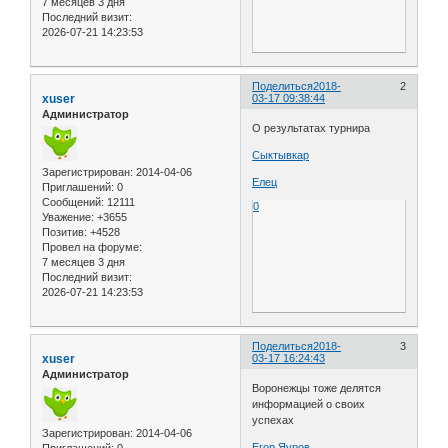
7 месяцев 3 дня
Последний визит:
2026-07-21 14:23:53
Поделиться
2018-
2
xuser
03-17 09:38:44
Администратор
О результатах турнира
Сыктывкар
Зарегистрирован
: 2014-04-06
Елец
Приглашений:
0
Сообщений:
12111
0
Уважение:
+3655
Позитив:
+4528
Провел на форуме:
7 месяцев 3 дня
Последний визит:
2026-07-21 14:23:53
Поделиться
2018-
3
xuser
03-17 16:24:43
Администратор
Воронежцы тоже делятся
информацией о своих
успехах
Зарегистрирован
: 2014-04-06
Егор Яуров
Приглашений:
0