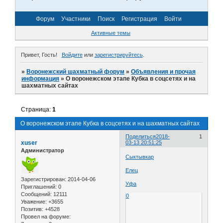
Форум
Участники
Поиск
Регистрация
Войти
Активные темы
Привет, Гость!
Войдите
или
зарегистрируйтесь
.
»
Воронежский шахматный форум
»
Объявления и прочая
информация
»
О воронежском этапе Кубка в соцсетях и на
шахматных сайтах
Страница:
1
О воронежском этапе Кубка в соцсетях и на шахматных сайтах
Поделиться
2018-
1
xuser
03-13 20:51:25
Администратор
Сыктывкар
Елец
Зарегистрирован
: 2014-04-06
Уфа
Приглашений:
0
Сообщений:
12111
0
Уважение:
+3655
Позитив:
+4528
Провел на форуме: