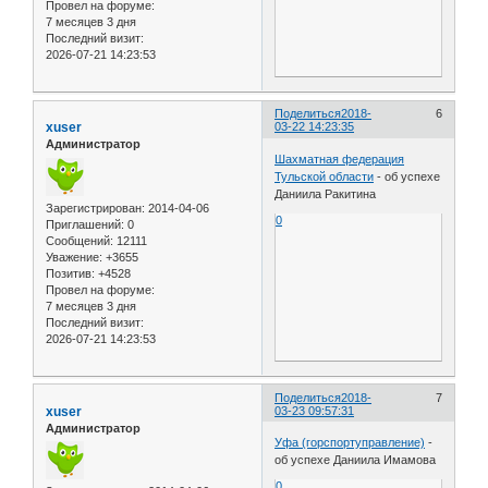
Провел на форуме:
7 месяцев 3 дня
Последний визит:
2026-07-21 14:23:53
Поделиться
2018-
6
xuser
03-22 14:23:35
Администратор
Шахматная федерация
Тульской области
- об успехе
Даниила Ракитина
Зарегистрирован
: 2014-04-06
0
Приглашений:
0
Сообщений:
12111
Уважение:
+3655
Позитив:
+4528
Провел на форуме:
7 месяцев 3 дня
Последний визит:
2026-07-21 14:23:53
Поделиться
2018-
7
xuser
03-23 09:57:31
Администратор
Уфа (горспортуправление)
-
об успехе Даниила Имамова
0