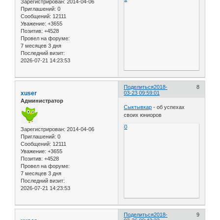
Зарегистрирован
: 2014-04-06
Приглашений:
0
Сообщений:
12111
Уважение:
+3655
Позитив:
+4528
Провел на форуме:
7 месяцев 3 дня
Последний визит:
2026-07-21 14:23:53
Поделиться
2018-
8
xuser
03-23 09:59:01
Администратор
Сыктывкар
- об успехах
своих юниоров
0
Зарегистрирован
: 2014-04-06
Приглашений:
0
Сообщений:
12111
Уважение:
+3655
Позитив:
+4528
Провел на форуме:
7 месяцев 3 дня
Последний визит:
2026-07-21 14:23:53
Поделиться
2018-
9