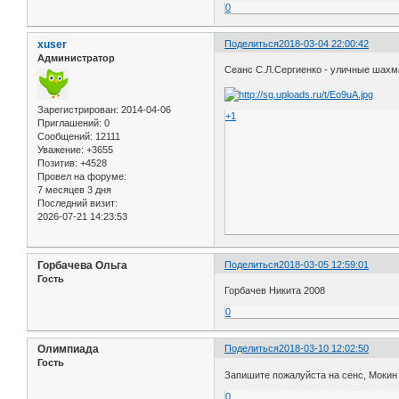
0
xuser
Поделиться
2018-03-04 22:00:42
Администратор
Сеанс С.Л.Сергиенко - уличные шахма
Зарегистрирован
: 2014-04-06
+1
Приглашений:
0
Сообщений:
12111
Уважение:
+3655
Позитив:
+4528
Провел на форуме:
7 месяцев 3 дня
Последний визит:
2026-07-21 14:23:53
Горбачева Ольга
Поделиться
2018-03-05 12:59:01
Гость
Горбачев Никита 2008
0
Олимпиада
Поделиться
2018-03-10 12:02:50
Гость
Запишите пожалуйста на сенс, Мокин 
0