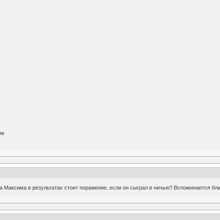
ие
 Максима в результатах стоит поражение, если он сыграл в ничью? Вспоминается блиц 