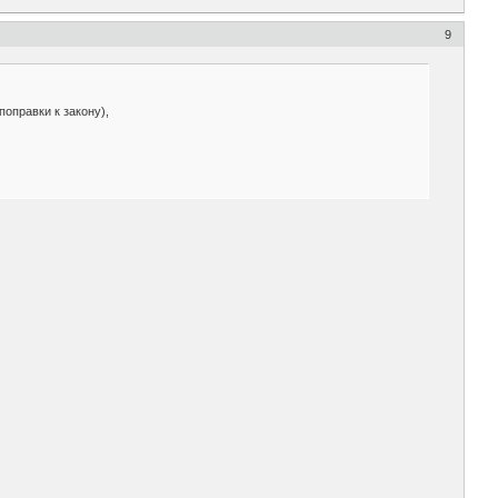
9
поправки к закону),