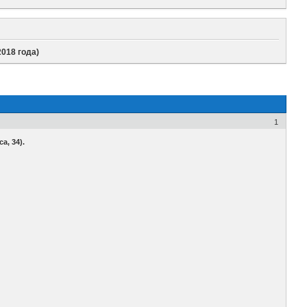
018 года)
1
а, 34).