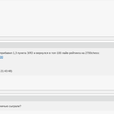
 прибавил 1,3 пункта ЭЛО и вернулся в топ-100 лайв-рейтинга на 2700chess:
100
21:43:48)
вничью сыграли?