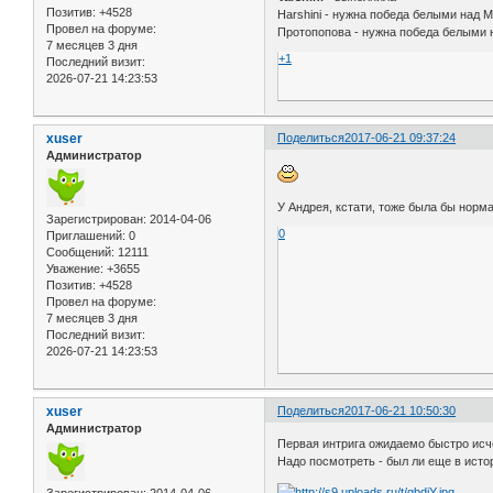
Позитив:
+4528
Harshini - нужна победа белыми над
Провел на форуме:
Протопопова - нужна победа белыми
7 месяцев 3 дня
+1
Последний визит:
2026-07-21 14:23:53
xuser
Поделиться
2017-06-21 09:37:24
Администратор
У Андрея, кстати, тоже была бы норма
Зарегистрирован
: 2014-04-06
0
Приглашений:
0
Сообщений:
12111
Уважение:
+3655
Позитив:
+4528
Провел на форуме:
7 месяцев 3 дня
Последний визит:
2026-07-21 14:23:53
xuser
Поделиться
2017-06-21 10:50:30
Администратор
Первая интрига ожидаемо быстро исч
Надо посмотреть - был ли еще в исто
Зарегистрирован
: 2014-04-06