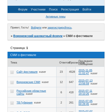
Форум
Участники
Поиск
Регистрация
Войти
Активные темы
Привет, Гость!
Войдите
или
зарегистрируйтесь
.
»
Воронежский шахматный форум
»
СМИ о фестивале
Страница:
1
СМИ о фестивале
Последнее
Тема
Ответов
Просмотров
сообщение
2015-11-05
Сайт фестиваля
xuser
23
4528
21:02:47
xuser
2015-07-13
Воронежские СМИ
xuser
12
647
13:56:59
xuser
Российские областные
2015-07-11
6
418
сайты
xuser
19:10:26
xuser
2015-07-05
ТВ Губерния
xuser
2
261
00:28:45
xuser
2015-07-02