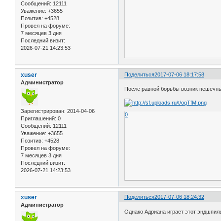
Сообщений:
12111
Уважение:
+3655
Позитив:
+4528
Провел на форуме:
7 месяцев 3 дня
Последний визит:
2026-07-21 14:23:53
xuser
Поделиться
2017-07-06 18:17:58
Администратор
После равной борьбы возник пешечн
Зарегистрирован
: 2014-04-06
0
Приглашений:
0
Сообщений:
12111
Уважение:
+3655
Позитив:
+4528
Провел на форуме:
7 месяцев 3 дня
Последний визит:
2026-07-21 14:23:53
xuser
Поделиться
2017-07-06 18:24:32
Администратор
Однако Адриана играет этот эндшпил