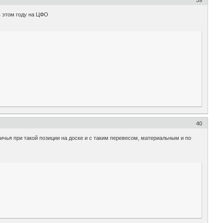
в этом году на ЦФО
40
ичья при такой позиции на доске и с таким перевесом, материальным и по