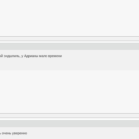
ый эндшпиль, у Адрианы мало времени
ь очень уверенно