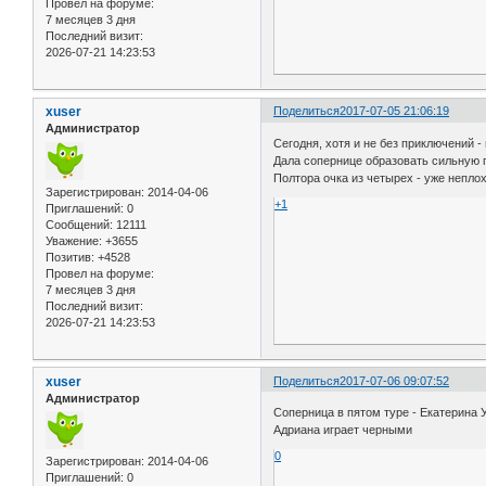
Провел на форуме:
7 месяцев 3 дня
Последний визит:
2026-07-21 14:23:53
xuser
Поделиться
2017-07-05 21:06:19
Администратор
Сегодня, хотя и не без приключений -
Дала сопернице образовать сильную п
Полтора очка из четырех - уже непло
Зарегистрирован
: 2014-04-06
+1
Приглашений:
0
Сообщений:
12111
Уважение:
+3655
Позитив:
+4528
Провел на форуме:
7 месяцев 3 дня
Последний визит:
2026-07-21 14:23:53
xuser
Поделиться
2017-07-06 09:07:52
Администратор
Соперница в пятом туре - Екатерина Ус
Адриана играет черными
0
Зарегистрирован
: 2014-04-06
Приглашений:
0