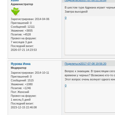
xuser
Администратор
В шестом туре Адриана играет черным
Завтра выходной
0
Зарегистрирован
: 2014-04-06
Приглашений:
0
Сообщений:
12111
Уважение:
+3655
Позитив:
+4528
Провел на форуме:
7 месяцев 3 дня
Последний визит:
2026-07-21 14:23:53
Яурова Инна
Поделиться
2017-07-08 19:56:20
Модератор
Вопрос к знающим. В трансляции сего
Зарегистрирован
: 2014-10-11
времени у черных? Возможно кто-то 
Приглашений:
0
Этот вопрос очень волнует одного юн
Сообщений:
1515
Уважение:
+1080
0
Позитив:
+1246
Пол:
Женский
Провел на форуме:
1 месяц 5 дней
Последний визит:
2023-12-15 22:46:08