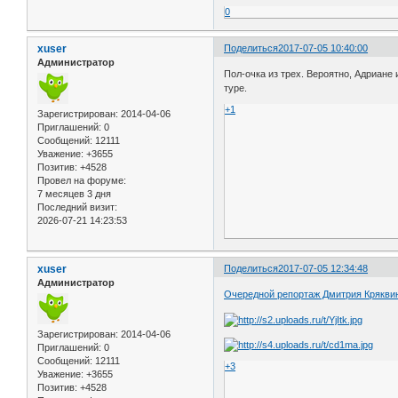
0
xuser
Поделиться
2017-07-05 10:40:00
Администратор
Пол-очка из трех. Вероятно, Адриане
туре.
+1
Зарегистрирован
: 2014-04-06
Приглашений:
0
Сообщений:
12111
Уважение:
+3655
Позитив:
+4528
Провел на форуме:
7 месяцев 3 дня
Последний визит:
2026-07-21 14:23:53
xuser
Поделиться
2017-07-05 12:34:48
Администратор
Очередной репортаж Дмитрия Крякви
Зарегистрирован
: 2014-04-06
Приглашений:
0
Сообщений:
12111
+3
Уважение:
+3655
Позитив:
+4528