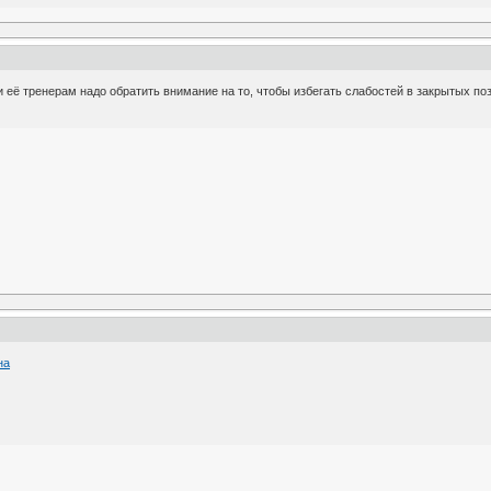
 и её тренерам надо обратить внимание на то, чтобы избегать слабостей в закрытых п
на