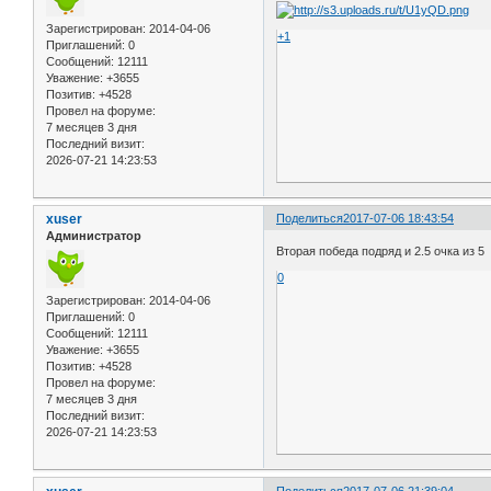
Зарегистрирован
: 2014-04-06
+1
Приглашений:
0
Сообщений:
12111
Уважение:
+3655
Позитив:
+4528
Провел на форуме:
7 месяцев 3 дня
Последний визит:
2026-07-21 14:23:53
xuser
Поделиться
2017-07-06 18:43:54
Администратор
Вторая победа подряд и 2.5 очка из 5
0
Зарегистрирован
: 2014-04-06
Приглашений:
0
Сообщений:
12111
Уважение:
+3655
Позитив:
+4528
Провел на форуме:
7 месяцев 3 дня
Последний визит:
2026-07-21 14:23:53
Поделиться
2017-07-06 21:39:04