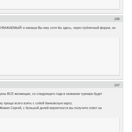
246
и УВАЖАЕМЫЙ! и напиши Вы ему хотя бы здесь, через публичный форум, он
247
щены ВСЕ желающие, со следующего года в названии турнира будет
му проще всего взять с собой банковскую карту.
омин Сергей, с большой долей вероятности вы получите ответ на