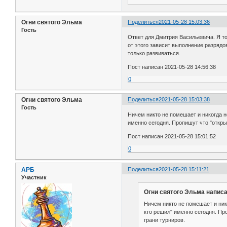
Огни святого Эльма
Поделиться
2021-05-28 15:03:36
Гость
Ответ для Дмитрия Васильевича. Я то
от этого зависит выполнение разрядо
только развиваться.
Пост написан 2021-05-28 14:56:38
0
Огни святого Эльма
Поделиться
2021-05-28 15:03:38
Гость
Ничем никто не помешает и никогда н
именно сегодня. Пропишут что "откры
Пост написан 2021-05-28 15:01:52
0
АРБ
Поделиться
2021-05-28 15:11:21
Участник
Огни святого Эльма написа
Ничем никто не помешает и нико
кто решил" именно сегодня. Пр
грани турниров.