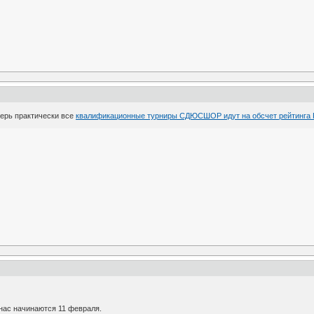
перь практически все
квалификационные турниры СДЮСШОР идут на обсчет рейтинга
нас начинаются 11 февраля.