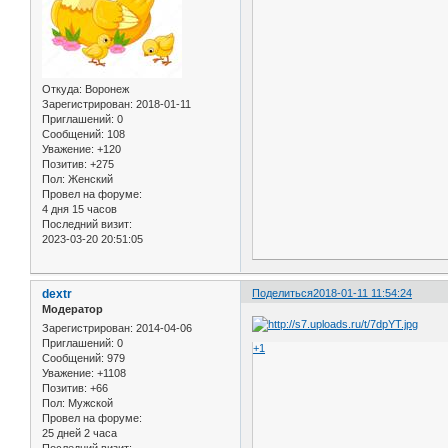
Откуда:
Воронеж
Зарегистрирован
: 2018-01-11
Приглашений:
0
Сообщений:
108
Уважение:
+120
Позитив:
+275
Пол:
Женский
Провел на форуме:
4 дня 15 часов
Последний визит:
2023-03-20 20:51:05
dextr
Поделиться
2018-01-11 11:54:24
Модератор
Зарегистрирован
: 2014-04-06
Приглашений:
0
+1
Сообщений:
979
Уважение:
+1108
Позитив:
+66
Пол:
Мужской
Провел на форуме:
25 дней 2 часа