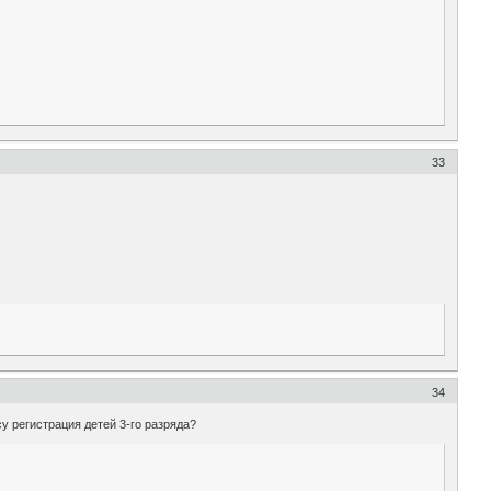
33
34
у регистрация детей 3-го разряда?