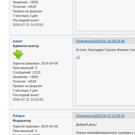
Уважение:
+3655
Позитив:
+4528
Провел на форуме:
7 месяцев 3 дня
Последний визит:
2026-07-21 14:23:53
xuser
Поделиться
2018-01-19 09:28:46
Администратор
Кстати, благодаря Сергею Фомину те
+2
Зарегистрирован
: 2014-04-06
Приглашений:
0
Сообщений:
12111
Уважение:
+3655
Позитив:
+4528
Провел на форуме:
7 месяцев 3 дня
Последний визит:
2026-07-21 14:23:53
ПАвел
Поделиться
2018-02-07 13:39:31
Модератор
Добрый день!
Зарегистрирован
: 2014-04-06
Приглашений:
0
Новые квалификационные турниры у 