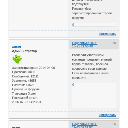
подтянутся
Гусынин был
зарегистрирован на старом
форуме
0
Цитировать
Поделиться
2014-
35
xuser
10-21 21:56:40
Администратор
Разослал участникам
команды предварительный
вариант заявки, просьба
Зарегистрирован
: 2014-04-06
проверить свои данные
Приглашений:
0
Если не получили E-mail -
Сообщений:
12111
напишите
Уважение:
+3655
0
Позитив:
+4528
Провел на форуме:
7 месяцев 3 дня
Последний визит:
2026-07-21 14:23:53
Цитировать
Поделиться
2014-
36
gsnn
11-03 08:52:57