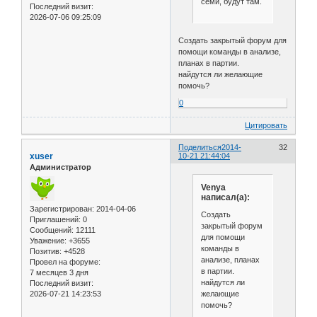
семи, будут там.
Последний визит:
2026-07-06 09:25:09
Создать закрытый форум для
помощи команды в анализе,
планах в партии.
найдутся ли желающие
помочь?
0
Цитировать
Поделиться
2014-
32
xuser
10-21 21:44:04
Администратор
Venya
написал(а):
Зарегистрирован
: 2014-04-06
Создать
Приглашений:
0
закрытый форум
Сообщений:
12111
для помощи
Уважение:
+3655
команды в
Позитив:
+4528
анализе, планах
Провел на форуме:
в партии.
7 месяцев 3 дня
найдутся ли
Последний визит:
желающие
2026-07-21 14:23:53
помочь?