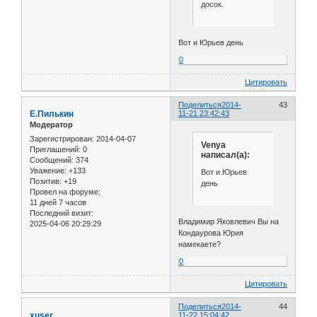
досок.
Вот и Юрьев день
0
Цитировать
Поделиться
2014-
43
Е.Пилькин
11-21 23:42:43
Модератор
Зарегистрирован
: 2014-04-07
Venya
Приглашений:
0
написал(а):
Сообщений:
374
Уважение:
+133
Вот и Юрьев
Позитив:
+19
день
Провел на форуме:
11 дней 7 часов
Последний визит:
Владимир Яковлевич Вы на
2025-04-06 20:29:29
Кондаурова Юрия
намекаете?
0
Цитировать
Поделиться
2014-
44
xuser
11-22 15:04:42