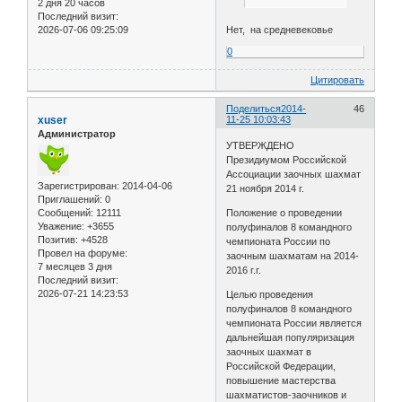
2 дня 20 часов
Последний визит:
2026-07-06 09:25:09
Нет, на средневековье
0
Цитировать
Поделиться
2014-
46
xuser
11-25 10:03:43
Администратор
УТВЕРЖДЕНО
Президиумом Российской
Ассоциации заочных шахмат
Зарегистрирован
: 2014-04-06
21 ноября 2014 г.
Приглашений:
0
Сообщений:
12111
Положение о проведении
Уважение:
+3655
полуфиналов 8 командного
Позитив:
+4528
чемпионата России по
Провел на форуме:
заочным шахматам на 2014-
7 месяцев 3 дня
2016 г.г.
Последний визит:
2026-07-21 14:23:53
Целью проведения
полуфиналов 8 командного
чемпионата России является
дальнейшая популяризация
заочных шахмат в
Российской Федерации,
повышение мастерства
шахматистов-заочников и