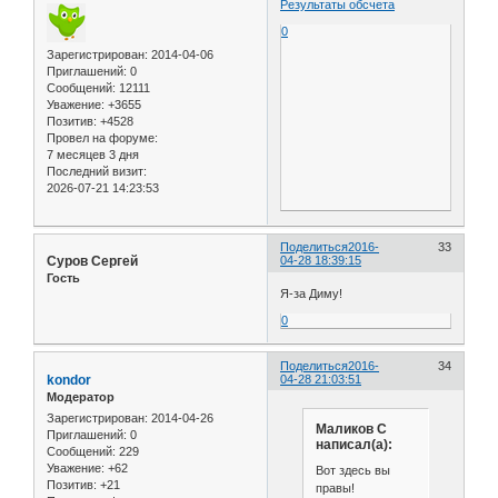
Результаты обсчета
0
Зарегистрирован
: 2014-04-06
Приглашений:
0
Сообщений:
12111
Уважение:
+3655
Позитив:
+4528
Провел на форуме:
7 месяцев 3 дня
Последний визит:
2026-07-21 14:23:53
Поделиться
2016-
33
Суров Сергей
04-28 18:39:15
Гость
Я-за Диму!
0
Поделиться
2016-
34
kondor
04-28 21:03:51
Модератор
Зарегистрирован
: 2014-04-26
Маликов С
Приглашений:
0
написал(а):
Сообщений:
229
Уважение:
+62
Вот здесь вы
Позитив:
+21
правы!