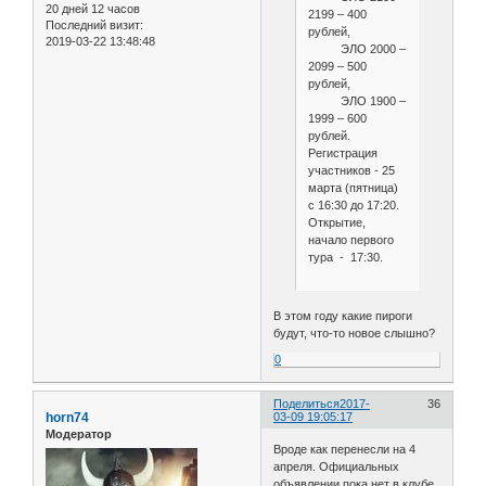
20 дней 12 часов
2199 – 400
Последний визит:
рублей,
2019-03-22 13:48:48
ЭЛО 2000 –
2099 – 500
рублей,
ЭЛО 1900 –
1999 – 600
рублей.
Регистрация
участников - 25
марта (пятница)
с 16:30 до 17:20.
Открытие,
начало первого
тура - 17:30.
В этом году какие пироги
будут, что-то новое слышно?
0
Поделиться
2017-
36
horn74
03-09 19:05:17
Модератор
Вроде как перенесли на 4
апреля. Официальных
объявлении пока нет в клубе.