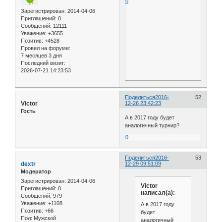
0
Зарегистрирован
: 2014-04-06
Приглашений:
0
Сообщений:
12111
Уважение:
+3655
Позитив:
+4528
Провел на форуме:
7 месяцев 3 дня
Последний визит:
2026-07-21 14:23:53
Поделиться
2016-
52
Victor
12-26 23:42:23
Гость
А в 2017 году будет
аналогичный турнир?
0
Поделиться
2016-
53
dextr
12-29 09:51:09
Модератор
Зарегистрирован
: 2014-04-06
Victor
Приглашений:
0
написал(а):
Сообщений:
979
Уважение:
+1108
А в 2017 году
Позитив:
+66
будет
Пол:
Мужской
аналогичный