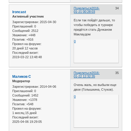
Поделиться
2016-
34
Ironcast
01-21 00:28:03
Активный участник
Если так пойдёт дальше, то
Зарегистрирован
: 2015-04-30
чтобы победить в турнире
Приглашений:
0
придётся стать Дунканом
Сообщений:
2512
Маклаудом
Уважение:
+448
Позитив:
+916
0
Провел на форуме:
20 дней 12 часов
Последний визит:
2019-03-22 13:48:48
Поделиться
2016-
35
Маликов С
01-22 12:32:35
Модератор
Очень жаль, но выбыли еще
Зарегистрирован
: 2014-04-06
двое (Голышкина, Стуков).
Приглашений:
0
Сообщений:
1452
0
Уважение:
+1378
Позитив:
+548
Провел на форуме:
1 месяц 15 дней
Последний визит:
2025-04-06 19:29:05