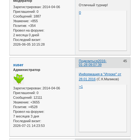
Модератор
Отличный турнир!
Зарегистрирован
: 2014-04-06
Приглашений:
0
0
Сообщений:
1887
Уважение:
+855
Позитив:
+354
Провел на форуме:
2 месяца 0 дней
Последний визит:
2026-06-05 10:15:28
Поделиться
2016-
45
xuser
01-28 09:07:39
Администратор
Информация в "Игроке" от
28.01.2016
(С.К.Маликов)
+1
Зарегистрирован
: 2014-04-06
Приглашений:
0
Сообщений:
12111
Уважение:
+3655
Позитив:
+4528
Провел на форуме:
7 месяцев 3 дня
Последний визит:
2026-07-21 14:23:53