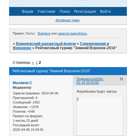
Форум
Участники
Поиск
Регистрация
Войти
Активные темы
Привет, Гость!
Войдите
или
зарегистрируйтесь
.
»
Воронежский шахматный форум
»
Соревнования в
Воронеже
»
Рейтинговый турнир "Зимний Воронеж-2016"
Страница:
«
1
2
Рейтинговый турнир "Зимний Воронеж-2016"
Поделиться
2016-
31
Маликов С
01-19 22:43:00
Модератор
Жеребьевка будет завтра
Зарегистрирован
: 2014-04-06
Приглашений:
0
0
Сообщений:
1452
Уважение:
+1378
Позитив:
+548
Провел на форуме:
1 месяц 15 дней
Последний визит:
2025-04-06 19:29:05