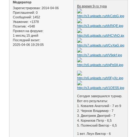
Модератор
Во время 9-го тура
Зарегистрирован
: 2014-04-06
Приглашений:
0
Сообщений:
1452
Уважение:
+1378
Позитив:
+548
Провел на форуме:
1 месяц 15 дней
Последний визит:
2025-04-06 19:29:05
Сегодня завершился турнир.
Вот его результаты:
1. Ковалев Анатолий - 7 из 9
2. Чернов Владимир - 7
3. Дмитриев Дмитрий - 7
4. Корнилов Петр - 6,5
5. Полянский Виктор - 6,5
1 вет. Леун Виктор - 6