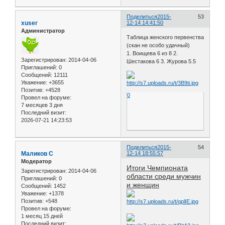
Поделиться
2015-
53
xuser
12-14 14:41:50
Администратор
Таблица женского первенства
(скан не особо удачный)
1. Воищева 6 из 8 2.
Зарегистрирован
: 2014-04-06
Шестакова 6 3. Журова 5.5
Приглашений:
0
Сообщений:
12111
Уважение:
+3655
Позитив:
+4528
0
Провел на форуме:
7 месяцев 3 дня
Последний визит:
2026-07-21 14:23:53
Поделиться
2015-
54
Маликов С
12-14 18:55:57
Модератор
Итоги Чемпионата
Зарегистрирован
: 2014-04-06
области среди мужчин
Приглашений:
0
и женщин
Сообщений:
1452
Уважение:
+1378
Позитив:
+548
Провел на форуме:
1 месяц 15 дней
Последний визит: