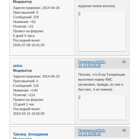
Модератор
журихин попов весело)
Зарегистрирован
: 2014-04-26
Приглашений:
0
0
Сообщений:
229
Уважение:
+62
Позитив:
+21
Провел на форуме:
5 дней 4 часа
Последний визит:
2026-07-08 16:41:33
Поделиться
2015-
41
zeiva
12-14 01:03:25
Модератор
Похоже, что Егор Татаринцев
Зарегистрирован
: 2014-06-10
выполнил норму КМС
Приглашений:
0
(возможно, правда, он уже и
Сообщений:
216
был кмс, я не помню).
Уважение:
+140
Позитив:
+114
0
Провел на форуме:
13 дней 1 час
Последний визит:
2019-03-15 15:50:09
Поделиться
2015-
42
Тренер_блондинок
12-14 10:56:42
Модератор