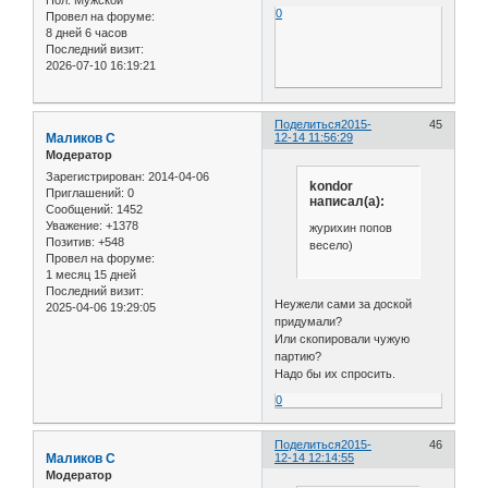
Пол:
Мужской
0
Провел на форуме:
8 дней 6 часов
Последний визит:
2026-07-10 16:19:21
Поделиться
2015-
45
Маликов С
12-14 11:56:29
Модератор
Зарегистрирован
: 2014-04-06
kondor
Приглашений:
0
написал(а):
Сообщений:
1452
Уважение:
+1378
журихин попов
Позитив:
+548
весело)
Провел на форуме:
1 месяц 15 дней
Последний визит:
Неужели сами за доской
2025-04-06 19:29:05
придумали?
Или скопировали чужую
партию?
Надо бы их спросить.
0
Поделиться
2015-
46
Маликов С
12-14 12:14:55
Модератор