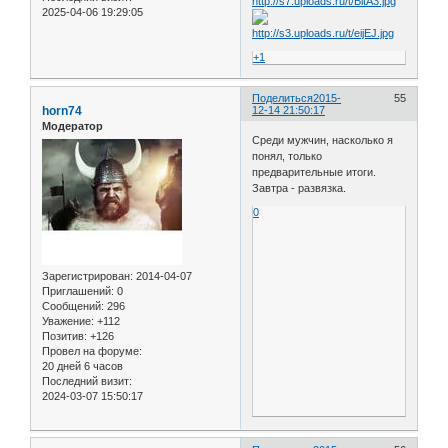
2025-04-06 19:29:05
+1
Поделиться
2015-
55
horn74
12-14 21:50:17
Модератор
Среди мужчин, насколько я
понял, только
предварительные итоги.
Завтра - развязка.
0
Зарегистрирован
: 2014-04-07
Приглашений:
0
Сообщений:
296
Уважение:
+112
Позитив:
+126
Провел на форуме:
20 дней 6 часов
Последний визит:
2024-03-07 15:50:17