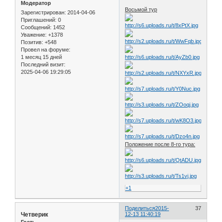
Модератор
Восьмой тур
Зарегистрирован
: 2014-04-06
Приглашений:
0
Сообщений:
1452
Уважение:
+1378
Позитив:
+548
Провел на форуме:
1 месяц 15 дней
Последний визит:
2025-04-06 19:29:05
Положение после 8-го тура:
+1
Поделиться
2015-
37
Четверик
12-13 11:40:19