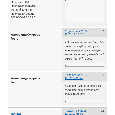
Позитив:
+110
Провел на форуме:
10 дней 12 часов
Последний визит:
2023-06-07 22:53:51
Поделиться
2015-
13
Александр Жирков
11-02 17:16:28
Гость
У Колмыкова должно быть 5.5
очков перед 8 туром: у него
есть один проигрыш и одна
ничья, не может у него быть 6
очков после 7 туров.
0
Поделиться
2015-
14
Александр Жирков
11-02 17:20:48
Гость
Ну или в вышеприведенных
таблицах результатов есть
какие-то ошибки.
0
Поделиться
2015-
15
ПАвел
11-02 17:45:00