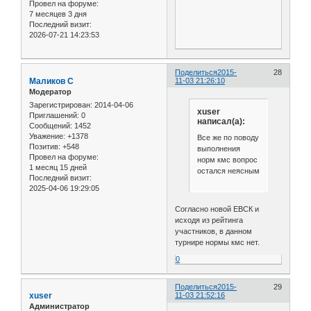
Провел на форуме:
7 месяцев 3 дня
Последний визит:
2026-07-21 14:23:53
Поделиться
2015-
28
Маликов С
11-03 21:26:10
Модератор
Зарегистрирован
: 2014-04-06
xuser
Приглашений:
0
написал(а):
Сообщений:
1452
Уважение:
+1378
Все же по поводу
Позитив:
+548
выполнения
Провел на форуме:
норм кмс вопрос
1 месяц 15 дней
остался неясным
Последний визит:
2025-04-06 19:29:05
Согласно новой ЕВСК и
исходя из рейтинга
участников, в данном
турнире нормы кмс нет.
0
Поделиться
2015-
29
xuser
11-03 21:52:16
Администратор