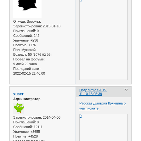
Откуда:
Воронеж
Зарегистрирован
: 2015-01-18
Приглашений:
0
Сообщений:
242
Уважение:
+236
Позитив:
+176
Пол:
Мужской
Возраст:
50
[1976-02-06]
Провел на форуме:
9 дней 22 часа
Последний визит:
2022-02-15 21:40:00
Поделиться
2015-
77
xuser
11-10 13:05:39
Администратор
Рассказ Дмитрия Кряквина о
чемпионате
0
Зарегистрирован
: 2014-04-06
Приглашений:
0
Сообщений:
12111
Уважение:
+3655
Позитив:
+4528
Провел на форуме: