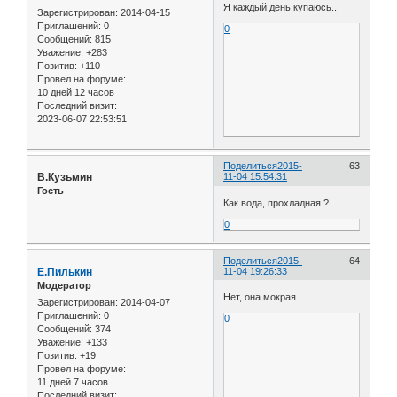
Я каждый день купаюсь..
Зарегистрирован
: 2014-04-15
Приглашений:
0
0
Сообщений:
815
Уважение:
+283
Позитив:
+110
Провел на форуме:
10 дней 12 часов
Последний визит:
2023-06-07 22:53:51
Поделиться
2015-
63
В.Кузьмин
11-04 15:54:31
Гость
Как вода, прохладная ?
0
Поделиться
2015-
64
Е.Пилькин
11-04 19:26:33
Модератор
Нет, она мокрая.
Зарегистрирован
: 2014-04-07
Приглашений:
0
0
Сообщений:
374
Уважение:
+133
Позитив:
+19
Провел на форуме:
11 дней 7 часов
Последний визит: