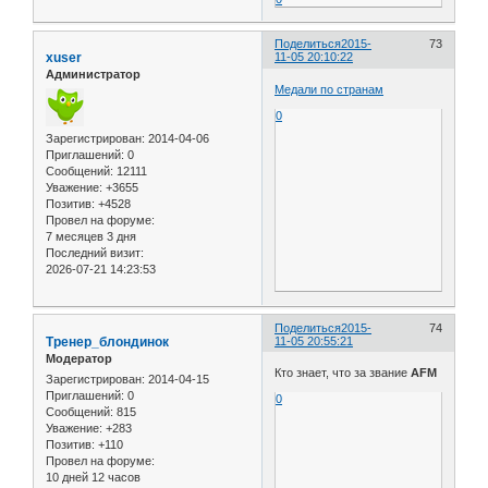
Поделиться
2015-
73
xuser
11-05 20:10:22
Администратор
Медали по странам
0
Зарегистрирован
: 2014-04-06
Приглашений:
0
Сообщений:
12111
Уважение:
+3655
Позитив:
+4528
Провел на форуме:
7 месяцев 3 дня
Последний визит:
2026-07-21 14:23:53
Поделиться
2015-
74
Тренер_блондинок
11-05 20:55:21
Модератор
Кто знает, что за звание
AFM
Зарегистрирован
: 2014-04-15
Приглашений:
0
0
Сообщений:
815
Уважение:
+283
Позитив:
+110
Провел на форуме:
10 дней 12 часов