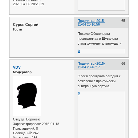
2025-04-06 20:29:29
Поделиться
2015-
65
Cуров Сергей
11-04 20:10:56
Гость
Похоже Оболенцева
проиграет-да и Шувалова
стоит хуже-печально-удачи!
0
Поделиться
2015-
66
VDV
11-04 20:46:17
Модератор
Олеся проиграла сегодня к
сожалению практически
выигранную партию.
0
Откуда:
Воронеж
Зарегистрирован
: 2015-01-18
Приглашений:
0
Сообщений:
242
Уважение:
+236