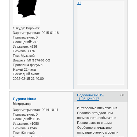
+1
Откуда:
Воронеж
Зарегистрирован
: 2015-01-18
Приглашений:
0
Сообщений:
242
Уважение:
+236
Позитив:
+176
Пол:
Мужской
Возраст:
50
[1976-02-06]
Провел на форуме:
9 дней 22 часа
Последний визит:
2022-02-15 21:40:00
Поделиться
2015-
80
Яурова Инна
11-25 12:49:47
Модератор
Интересные впечатления.
Зарегистрирован
: 2014-10-11
Спасибо, что дали нам
Приглашений:
0
возможность побывать в
Сообщений:
1515
Греции вместе с вами.
Уважение:
+1080
Особенно впечатлило
Позитив:
+1246
описание отеля с морем и
Пол:
Женский