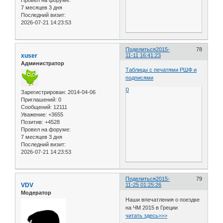
7 месяцев 3 дня
Последний визит:
2026-07-21 14:23:53
Поделиться
2015-
78
xuser
11-11 16:41:23
Администратор
Таблицы с печатями РШФ и
подписями
0
Зарегистрирован
: 2014-04-06
Приглашений:
0
Сообщений:
12111
Уважение:
+3655
Позитив:
+4528
Провел на форуме:
7 месяцев 3 дня
Последний визит:
2026-07-21 14:23:53
Поделиться
2015-
79
VDV
11-25 01:25:26
Модератор
Наши впечатления о поездке
на ЧМ 2015 в Греции
читать здесь>>>