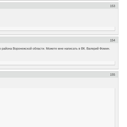
153
154
 района Воронежской области. Можете мне написать в ВК. Валерий Фомин.
155