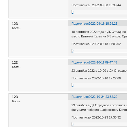
Пост написан 2022-09-08 13:39:44
0
123
Поделиться
2022-09-18 18:29:23
Гость
18 сентября 2022 года в ДК Отрадно
место Виталий Кузьмин 6,5 очков. С
Пост написан 2022-09-18 17:03:02
0
123
Поделиться
2022-10-11 09:47:45
Гость
23 октября 2022 в 10-00 в ДК Отрадн
Пост написан 2022-10-10 17:22:00
0
123
Поделиться
2022-10-24 23:32:22
Гость
23 октября в ДК Отрадное состоялся 
фигурами победил Шафростову Кристи
Пост написан 2022-10-23 17:36:32
0