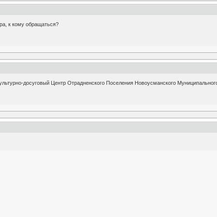
ира, к кому обращаться?
ультурно-досуговый Центр Отрадненского Поселения Новоусманского Муниципального