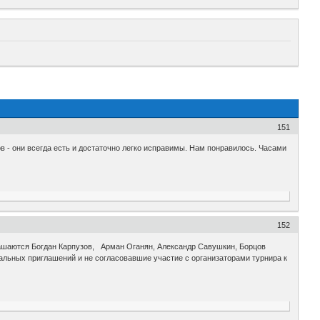
151
в - они всегда есть и достаточно легко исправимы. Нам понравилось. Часами
152
лашаются Богдан Карпузов, Арман Оганян, Александр Савушкин, Борцов
льных приглашений и не согласовавшие участие с организаторами турнира к