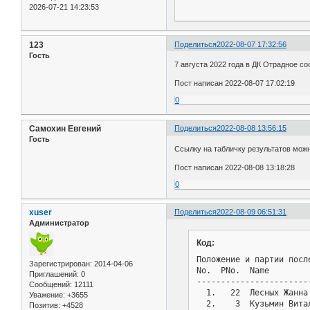
2026-07-21 14:23:53
123
Поделиться
2022-08-07 17:32:56
Гость
7 августа 2022 года в ДК Отрадное с
Пост написан 2022-08-07 17:02:19
0
Самохин Евгений
Поделиться
2022-08-08 13:56:15
Гость
Ссылку на табличку результатов мож
Пост написан 2022-08-08 13:18:28
0
xuser
Поделиться
2022-08-09 06:51:31
Администратор
Код:
Положение и партии посл
Зарегистрирован
: 2014-04-06
No.  PNo.  Name        
Приглашений:
0
-----------------------
Сообщений:
12111
  1.   22  Лесных Жанна
Уважение:
+3655
  2.    3  Кузьмин Вита
Позитив:
+4528