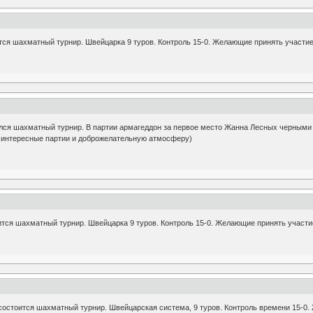
тся шахматный турнир. Швейцарка 9 туров. Контроль 15-0. Желающие принять участие
ялся шахматный турнир. В партии армагеддон за первое место Жанна Лесных черными
 интересные партии и доброжелательную атмосферу)
ится шахматный турнир. Швейцарка 9 туров. Контроль 15-0. Желающие принять участи
 состоится шахматный турнир. Швейцарская система, 9 туров. Контроль времени 15-0