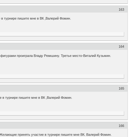
163
 в турнире пишите мне в ВК ,Валерий Фомин.
164
 фигурами проиграла Владу Рюмшину. Третье место-Виталий Кузьмин.
165
е в турнире пишите мне в ВК ,Валерий Фомин.
166
. Желающие принять участие в турнире пишите мне ВК. Валерий Фомин.