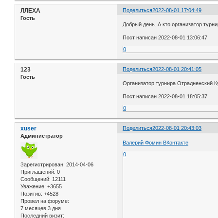
ЛЛЕХА
Поделиться
2022-08-01 17:04:49
Гость
Добрый день. А кто организатор турн
Пост написан 2022-08-01 13:06:47
0
123
Поделиться
2022-08-01 20:41:05
Гость
Организатор турнира Отрадненский К
Пост написан 2022-08-01 18:05:37
0
xuser
Поделиться
2022-08-01 20:43:03
Администратор
Валерий Фомин ВКонтакте
0
Зарегистрирован
: 2014-04-06
Приглашений:
0
Сообщений:
12111
Уважение:
+3655
Позитив:
+4528
Провел на форуме:
7 месяцев 3 дня
Последний визит: