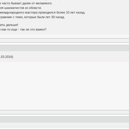
 часто бывает далек от желаемого.
ля шахматистов из области.
международного мастера проводился более 10 лет назад.
равним с теми, которые были лет 30 назад.
жить дальше!
как-то еще - так ли это важно?
.03.2016)