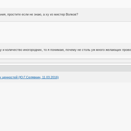
ния, простите если не знаю, а ху из мистер Волков?
оду и количество иногородних, то я понимаю, почему не столь уж много желающих прово
 ценностей (Ю.Г.Селявкин, 11.03.2016)