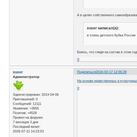
А в целях собственного самообразова
xuser написал(а):
и этапы детского Кубка России
Боюсь, что глядя на состав в этом г
0
xuser
Поделиться
2016-03-17 12:55:28
Администратор
На основе нравственных и культурных
0
Зарегистрирован
: 2014-04-06
Приглашений:
0
Сообщений:
12111
Уважение:
+3655
Позитив:
+4528
Провел на форуме:
7 месяцев 3 дня
Последний визит:
2026-07-21 14:23:53