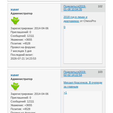
Поделиться
2019-
102
xuser
01-08 10:04:35
Администратор
2018 год в лицах и
диаграммах
от ChessPro
0
Зарегистрирован
: 2014-04-06
Приглашений:
0
Сообщений:
12111
Уважение:
+3655
Позитив:
+4528
Провел на форуме:
7 месяцев 3 дня
Последний визит:
2026-07-21 14:23:53
Поделиться
2019-
103
xuser
02-02 14:22:54
Администратор
Михаил Красенков. В очереди
за главным
+1
Зарегистрирован
: 2014-04-06
Приглашений:
0
Сообщений:
12111
Уважение:
+3655
Позитив:
+4528
Провел на форуме: