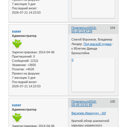
7 месяцев 3 дня
Последний визит:
2026-07-21 14:23:53
Поделиться
2019-
104
xuser
02-20 13:47:29
Администратор
Севгей Воронков, Владимир
Линдер.
Под маской чудака
-
к 95летию Давида
Зарегистрирован
: 2014-04-06
Бронштейна
Приглашений:
0
0
Сообщений:
12111
Уважение:
+3655
Позитив:
+4528
Провел на форуме:
7 месяцев 3 дня
Последний визит:
2026-07-21 14:23:53
Поделиться
2019-
105
xuser
03-20 13:21:49
Администратор
Василию Иванчуку - 50!
Краткий обзор шахматной
карьеры украинского
Зарегистрирован
: 2014-04-06