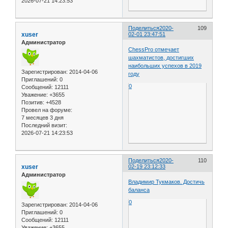
2026-07-21 14:23:53
Поделиться
2020-
109
xuser
02-01 23:47:51
Администратор
ChessPro отмечает
шахматистов, достигших
наибольших успехов в 2019
Зарегистрирован
: 2014-04-06
году
Приглашений:
0
0
Сообщений:
12111
Уважение:
+3655
Позитив:
+4528
Провел на форуме:
7 месяцев 3 дня
Последний визит:
2026-07-21 14:23:53
Поделиться
2020-
110
xuser
02-19 23:12:33
Администратор
Владимир Тукмаков. Достичь
баланса
0
Зарегистрирован
: 2014-04-06
Приглашений:
0
Сообщений:
12111
Уважение:
+3655