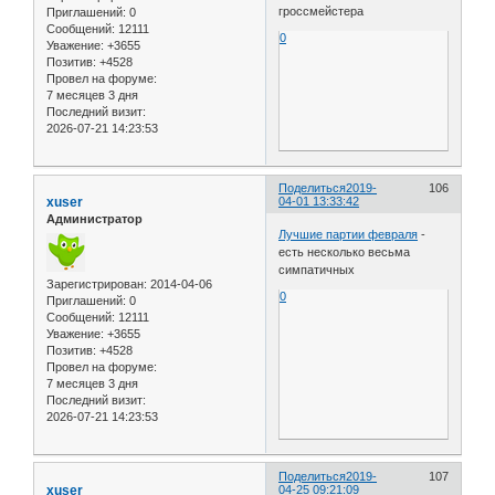
гроссмейстера
Приглашений:
0
Сообщений:
12111
0
Уважение:
+3655
Позитив:
+4528
Провел на форуме:
7 месяцев 3 дня
Последний визит:
2026-07-21 14:23:53
Поделиться
2019-
106
xuser
04-01 13:33:42
Администратор
Лучшие партии февраля
-
есть несколько весьма
симпатичных
Зарегистрирован
: 2014-04-06
0
Приглашений:
0
Сообщений:
12111
Уважение:
+3655
Позитив:
+4528
Провел на форуме:
7 месяцев 3 дня
Последний визит:
2026-07-21 14:23:53
Поделиться
2019-
107
xuser
04-25 09:21:09