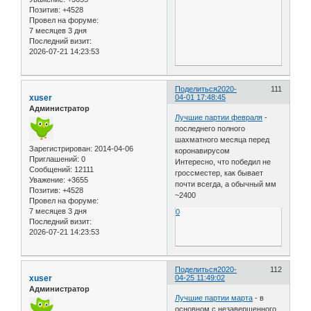
Позитив:
+4528
Провел на форуме:
7 месяцев 3 дня
Последний визит:
2026-07-21 14:23:53
Поделиться
2020-
111
xuser
04-01 17:48:45
Администратор
Лучшие партии февраля
-
последнего полного
шахматного месяца перед
Зарегистрирован
: 2014-04-06
коронавирусом
Приглашений:
0
Интересно, что победил не
Сообщений:
12111
гроссместер, как бывает
Уважение:
+3655
почти всегда, а обычный мм
Позитив:
+4528
~2400
Провел на форуме:
7 месяцев 3 дня
0
Последний визит:
2026-07-21 14:23:53
Поделиться
2020-
112
xuser
04-25 11:49:02
Администратор
Лучшие партии марта
- в
основном с незавершенного