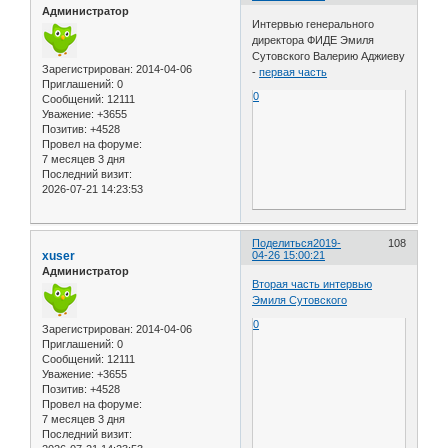
Администратор
Интервью генерального
директора ФИДЕ Эмиля
Сутовского Валерию Аджиеву
Зарегистрирован
: 2014-04-06
-
первая часть
Приглашений:
0
0
Сообщений:
12111
Уважение:
+3655
Позитив:
+4528
Провел на форуме:
7 месяцев 3 дня
Последний визит:
2026-07-21 14:23:53
Поделиться
2019-
108
xuser
04-26 15:00:21
Администратор
Вторая часть интервью
Эмиля Сутовского
0
Зарегистрирован
: 2014-04-06
Приглашений:
0
Сообщений:
12111
Уважение:
+3655
Позитив:
+4528
Провел на форуме:
7 месяцев 3 дня
Последний визит: