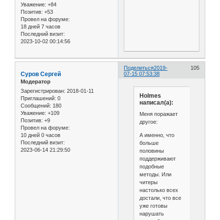
Уважение:
+84
Позитив:
+53
Провел на форуме:
18 дней 7 часов
Последний визит:
2023-10-02 00:14:56
Поделиться
2019-
105
Cуров Сергей
07-15 07:53:38
Модератор
Зарегистрирован
: 2018-01-11
Holmes
Приглашений:
0
написал(а):
Сообщений:
180
Уважение:
+109
Меня поражает
Позитив:
+9
другое:
Провел на форуме:
А именно, что
10 дней 0 часов
Последний визит:
больше
2023-06-14 21:29:50
половины
поддерживают
подобные
методы. Или
читеры
настолько всех
достали, что все
уже готовы
нарушать