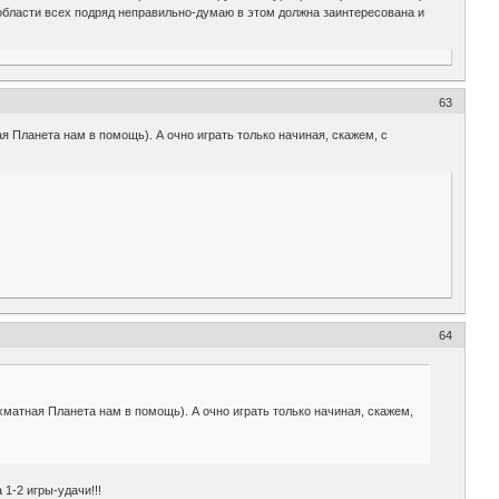
области всех подряд неправильно-думаю в этом должна заинтересована и
63
 Планета нам в помощь). А очно играть только начиная, скажем, с
64
матная Планета нам в помощь). А очно играть только начиная, скажем,
1-2 игры-удачи!!!