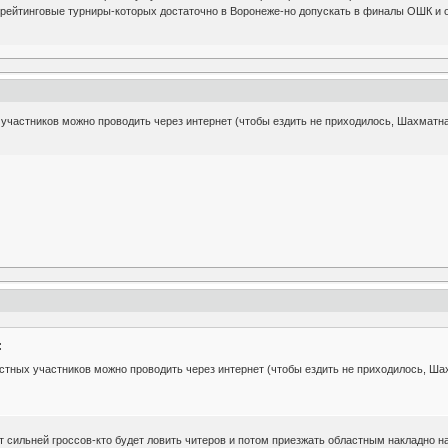
+рейтинговые турниры-которых достаточно в Воронеже-но допускать в финалы ОШК и 
участников можно проводить через интернет (чтобы ездить не приходилось, Шахматная
:
стных участников можно проводить через интернет (чтобы ездить не приходилось, Шах
ильней гроссов-кто будет ловить читеров и потом приезжать областным накладно на 