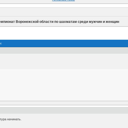
емпионат Воронежской области по шахматам среди мужчин и женщин
н
тура начинать.