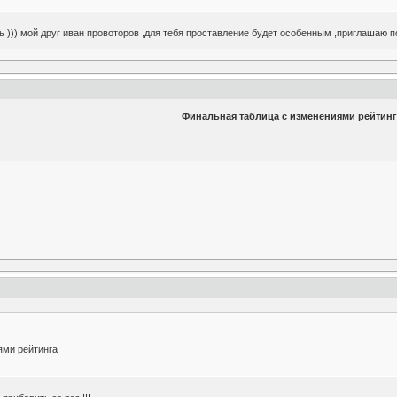
ть ))) мой друг иван провоторов ,для тебя проставление будет особенным ,приглашаю пои
Финальная таблица с изменениями рейтинг
ями рейтинга