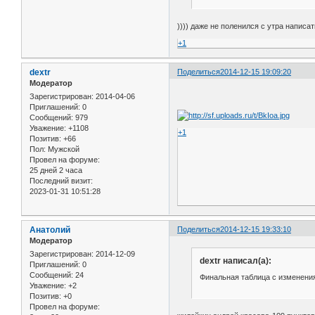
)))) даже не поленился с утра написа
+1
dextr
Поделиться
2014-12-15 19:09:20
Модератор
Зарегистрирован
: 2014-04-06
Приглашений:
0
Сообщений:
979
Уважение:
+1108
+1
Позитив:
+66
Пол:
Мужской
Провел на форуме:
25 дней 2 часа
Последний визит:
2023-01-31 10:51:28
Анатолий
Поделиться
2014-12-15 19:33:10
Модератор
Зарегистрирован
: 2014-12-09
dextr написал(а):
Приглашений:
0
Сообщений:
24
Финальная таблица с изменени
Уважение:
+2
Позитив:
+0
Провел на форуме: