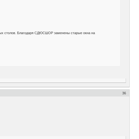
тных столов. Благодаря СДЮСШОР заменены старые окна на
36