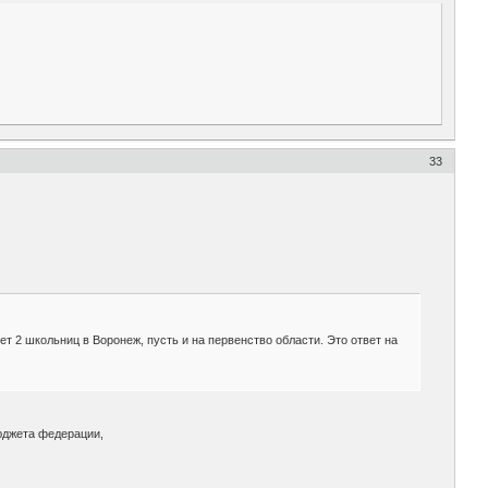
33
ет 2 школьниц в Воронеж, пусть и на первенство области. Это ответ на
юджета федерации,