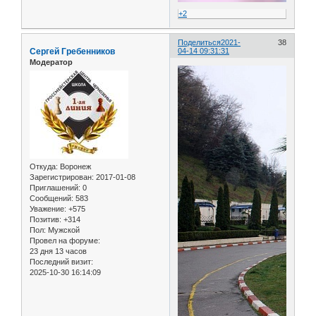
+2
Поделиться
2021-
38
Сергей Гребенников
04-14 09:31:31
Модератор
Откуда:
Воронеж
Зарегистрирован
: 2017-01-08
Приглашений:
0
Сообщений:
583
Уважение:
+575
Позитив:
+314
Пол:
Мужской
Провел на форуме:
23 дня 13 часов
Последний визит:
2025-10-30 16:14:09