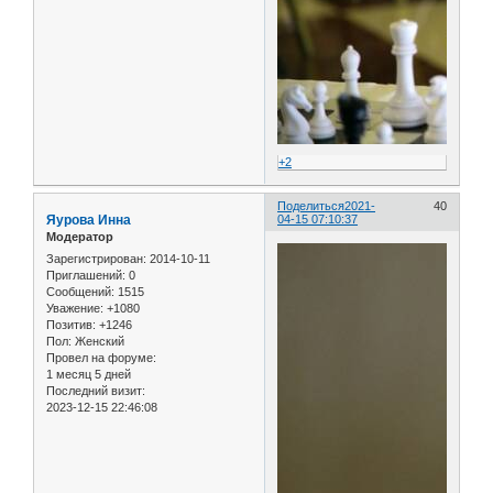
+2
Поделиться
2021-
40
Яурова Инна
04-15 07:10:37
Модератор
Зарегистрирован
: 2014-10-11
Приглашений:
0
Сообщений:
1515
Уважение:
+1080
Позитив:
+1246
Пол:
Женский
Провел на форуме:
1 месяц 5 дней
Последний визит:
2023-12-15 22:46:08