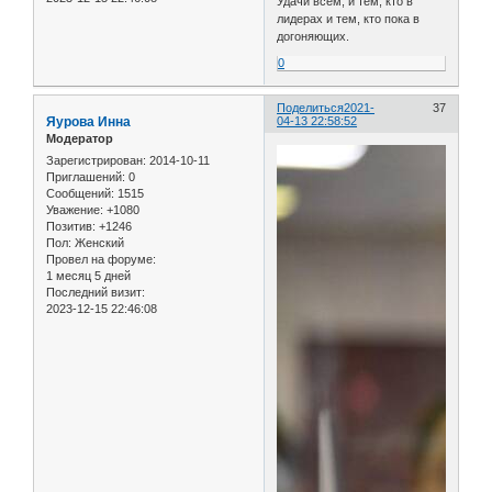
Удачи всем, и тем, кто в
лидерах и тем, кто пока в
догоняющих.
0
Поделиться
2021-
37
Яурова Инна
04-13 22:58:52
Модератор
Зарегистрирован
: 2014-10-11
Приглашений:
0
Сообщений:
1515
Уважение:
+1080
Позитив:
+1246
Пол:
Женский
Провел на форуме:
1 месяц 5 дней
Последний визит:
2023-12-15 22:46:08