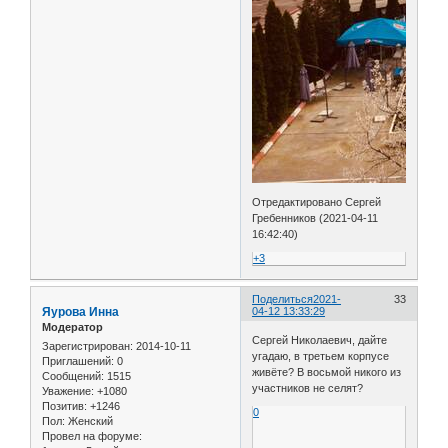
Отредактировано Сергей
Гребенников (2021-04-11
16:42:40)
+3
Поделиться
2021-
33
Яурова Инна
04-12 13:33:29
Модератор
Сергей Николаевич, дайте
Зарегистрирован
: 2014-10-11
угадаю, в третьем корпусе
Приглашений:
0
живёте? В восьмой никого из
Сообщений:
1515
участников не селят?
Уважение:
+1080
Позитив:
+1246
0
Пол:
Женский
Провел на форуме: