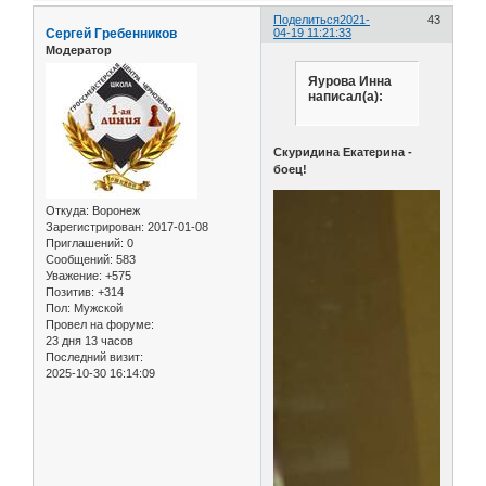
Поделиться
2021-
43
Сергей Гребенников
04-19 11:21:33
Модератор
Яурова Инна
написал(а):
Скуридина Екатерина -
боец!
Откуда:
Воронеж
Зарегистрирован
: 2017-01-08
Приглашений:
0
Сообщений:
583
Уважение:
+575
Позитив:
+314
Пол:
Мужской
Провел на форуме:
23 дня 13 часов
Последний визит:
2025-10-30 16:14:09