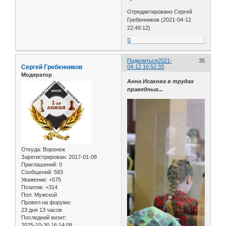
Отредактировано Сергей
Гребенников (2021-04-12
22:49:12)
0
Поделиться
2021-
35
Сергей Гребенников
04-12 16:52:33
Модератор
Анна Исакова в трудах
праведных...
Откуда:
Воронеж
Зарегистрирован
: 2017-01-08
Приглашений:
0
Сообщений:
583
Уважение:
+575
Позитив:
+314
Пол:
Мужской
Провел на форуме:
23 дня 13 часов
Последний визит:
2025-10-30 16:14:09