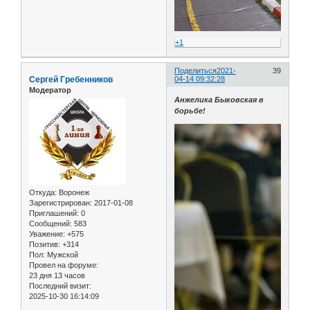
+1
Поделиться
2021-
39
Сергей Гребенников
04-14 09:32:28
Модератор
Анжелика Быковская в
борьбе!
Откуда:
Воронеж
Зарегистрирован
: 2017-01-08
Приглашений:
0
Сообщений:
583
Уважение:
+575
Позитив:
+314
Пол:
Мужской
Провел на форуме:
23 дня 13 часов
Последний визит:
2025-10-30 16:14:09