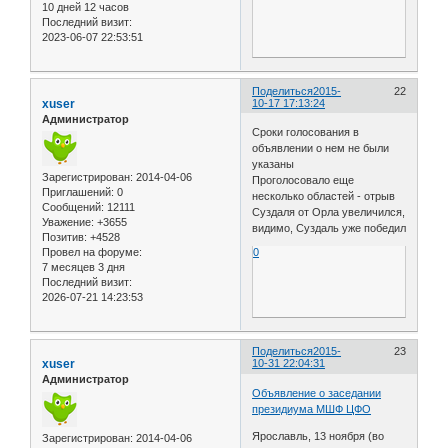
10 дней 12 часов
Последний визит:
2023-06-07 22:53:51
Поделиться
2015-
22
xuser
10-17 17:13:24
Администратор
Сроки голосования в
объявлении о нем не были
указаны
Зарегистрирован
: 2014-04-06
Проголосовало еще
Приглашений:
0
несколько областей - отрыв
Сообщений:
12111
Суздаля от Орла увеличился,
Уважение:
+3655
видимо, Суздаль уже победил
Позитив:
+4528
Провел на форуме:
0
7 месяцев 3 дня
Последний визит:
2026-07-21 14:23:53
Поделиться
2015-
23
xuser
10-31 22:04:31
Администратор
Объявление о заседании
президиума МШФ ЦФО
Ярославль, 13 ноября (во
Зарегистрирован
: 2014-04-06