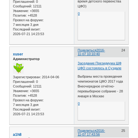
время детского первенства
Приглашений:
0
Сообщений:
12111
ЦФО)
Уважение:
+3655
0
Позитив:
+4528
Провел на форуме:
7 месяцев 3 дня
Последний визит:
2026-07-21 14:23:53
Поделиться
2016-
24
xuser
11-07 10:10:40
Администратор
Заседание Президиума ШФ
ЦФО состоялось в Суздале
Выбраны места проведения
Зарегистрирован
: 2014-04-06
чемпионатов ЦФО 2017 года
Приглашений:
0
Сообщений:
12111
Внеочередное отчётно-
Уважение:
+3655
перевыборное собрание - 28
Позитив:
+4528
января в Москве
Провел на форуме:
0
7 месяцев 3 дня
Последний визит:
2026-07-21 14:23:53
Поделиться
2016-
25
a1h8
11-07 17:43:56