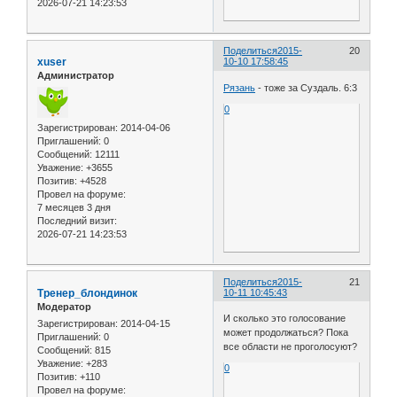
2026-07-21 14:23:53
Поделиться
2015-
20
xuser
10-10 17:58:45
Администратор
Рязань
- тоже за Суздаль. 6:3
0
Зарегистрирован
: 2014-04-06
Приглашений:
0
Сообщений:
12111
Уважение:
+3655
Позитив:
+4528
Провел на форуме:
7 месяцев 3 дня
Последний визит:
2026-07-21 14:23:53
Поделиться
2015-
21
Тренер_блондинок
10-11 10:45:43
Модератор
И сколько это голосование
Зарегистрирован
: 2014-04-15
может продолжаться? Пока
Приглашений:
0
все области не проголосуют?
Сообщений:
815
Уважение:
+283
0
Позитив:
+110
Провел на форуме: