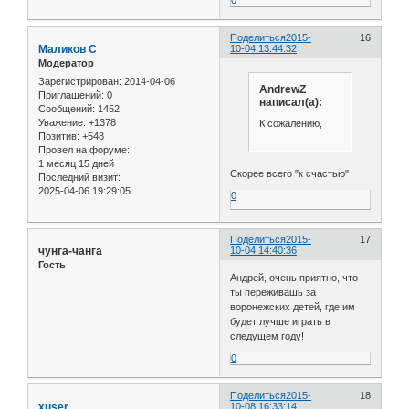
0
Поделиться
2015-
16
Маликов С
10-04 13:44:32
Модератор
Зарегистрирован
: 2014-04-06
AndrewZ
Приглашений:
0
написал(а):
Сообщений:
1452
Уважение:
+1378
К сожалению,
Позитив:
+548
Провел на форуме:
1 месяц 15 дней
Скорее всего "к счастью"
Последний визит:
2025-04-06 19:29:05
0
Поделиться
2015-
17
чунга-чанга
10-04 14:40:36
Гость
Андрей, очень приятно, что
ты переживашь за
воронежских детей, где им
будет лучше играть в
следущем году!
0
Поделиться
2015-
18
xuser
10-08 16:33:14