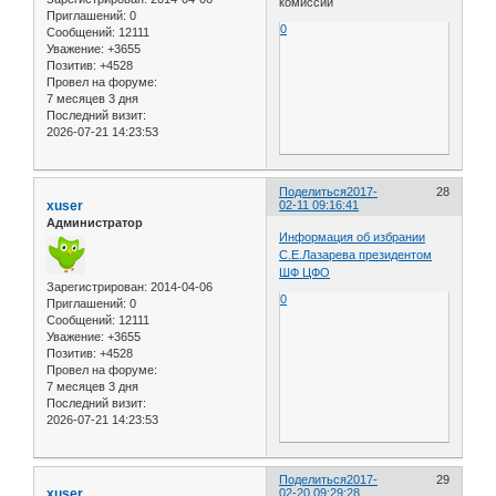
комиссии
Приглашений:
0
0
Сообщений:
12111
Уважение:
+3655
Позитив:
+4528
Провел на форуме:
7 месяцев 3 дня
Последний визит:
2026-07-21 14:23:53
Поделиться
2017-
28
xuser
02-11 09:16:41
Администратор
Информация об избрании
С.Е.Лазарева президентом
ШФ ЦФО
Зарегистрирован
: 2014-04-06
0
Приглашений:
0
Сообщений:
12111
Уважение:
+3655
Позитив:
+4528
Провел на форуме:
7 месяцев 3 дня
Последний визит:
2026-07-21 14:23:53
Поделиться
2017-
29
xuser
02-20 09:29:28