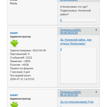
Гость
А Колонтаево-это где?
Подмосковье, Ногинский
район?
0
Поделиться
2015-
8
xuser
09-08 09:03:50
Администратор
Да, Ногинский район, дом
отдыха "Колонтаево"
0
Зарегистрирован
: 2014-04-06
Приглашений:
0
Сообщений:
12111
Уважение:
+3655
Позитив:
+4528
Провел на форуме:
7 месяцев 3 дня
Последний визит:
2026-07-21 14:23:53
Поделиться
2015-
9
xuser
09-23 20:57:28
Администратор
За что проголосовала Тула