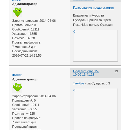
Администратор
Голосование продолжается
Владимир и Курск за
Суздаль, Брянск за Орел.
Зарегистрирован
: 2014-04-06
Пока 4:3 в пользу Суздаля
Приглашений:
0
Сообщений:
12111
0
Уважение:
+3655
Позитив:
+4528
Провел на форуме:
7 месяцев 3 дня
Последний визит:
2026-07-21 14:23:53
Поделиться
2015-
19
xuser
10-09 13:41:13
Администратор
Тамбов
- за Суздаль. 5:3
0
Зарегистрирован
: 2014-04-06
Приглашений:
0
Сообщений:
12111
Уважение:
+3655
Позитив:
+4528
Провел на форуме:
7 месяцев 3 дня
Последний визит: