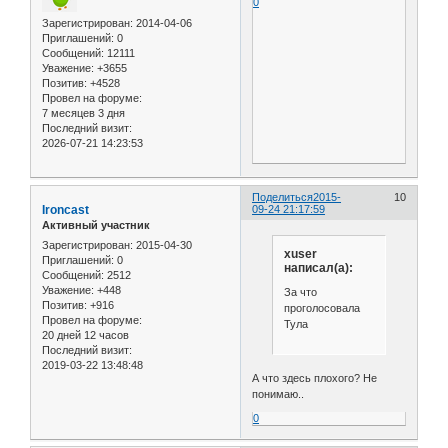
0
Зарегистрирован
: 2014-04-06
Приглашений:
0
Сообщений:
12111
Уважение:
+3655
Позитив:
+4528
Провел на форуме:
7 месяцев 3 дня
Последний визит:
2026-07-21 14:23:53
Поделиться
2015-
10
Ironcast
09-24 21:17:59
Активный участник
Зарегистрирован
: 2015-04-30
xuser
Приглашений:
0
написал(а):
Сообщений:
2512
Уважение:
+448
За что
Позитив:
+916
проголосовала
Провел на форуме:
Тула
20 дней 12 часов
Последний визит:
2019-03-22 13:48:48
А что здесь плохого? Не
понимаю..
0