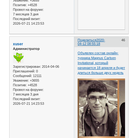
Уважение:
+3655
Позитив:
+4528
Провел на форуме:
7 месяцев 3 дня
Последний визит:
2026-07-21 14:23:53
Поделиться
2020-
46
xuser
04-12 08:55:18
Администратор
Объявлен состав онлайн-
турнира Magnus Carlsen
Invitational, который
Зарегистрирован
: 2014-04-06
начинается 18 апреля и будет
Приглашений:
0
длиться больше двух недель
Сообщений:
12111
Уважение:
+3655
Позитив:
+4528
Провел на форуме:
7 месяцев 3 дня
Последний визит:
2026-07-21 14:23:53