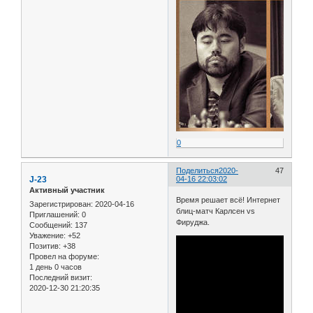
0
Поделиться
2020-
47
J-23
04-16 22:03:02
Активный участник
Время решает всё! Интернет
Зарегистрирован
: 2020-04-16
блиц-матч Карлсен vs
Приглашений:
0
Фируджа.
Сообщений:
137
Уважение:
+52
Позитив:
+38
Провел на форуме:
1 день 0 часов
Последний визит:
2020-12-30 21:20:35