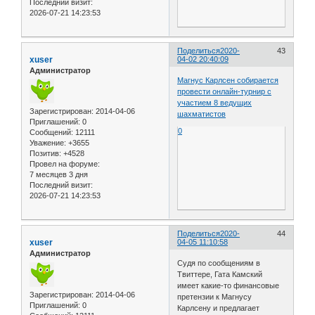
Последний визит:
2026-07-21 14:23:53
Поделиться
2020-
43
xuser
04-02 20:40:09
Администратор
Магнус Карлсен собирается
провести онлайн-турнир с
участием 8 ведущих
Зарегистрирован
: 2014-04-06
шахматистов
Приглашений:
0
0
Сообщений:
12111
Уважение:
+3655
Позитив:
+4528
Провел на форуме:
7 месяцев 3 дня
Последний визит:
2026-07-21 14:23:53
Поделиться
2020-
44
xuser
04-05 11:10:58
Администратор
Судя по сообщениям в
Твиттере, Гата Камский
имеет какие-то финансовые
Зарегистрирован
: 2014-04-06
претензии к Магнусу
Приглашений:
0
Карлсену и предлагает