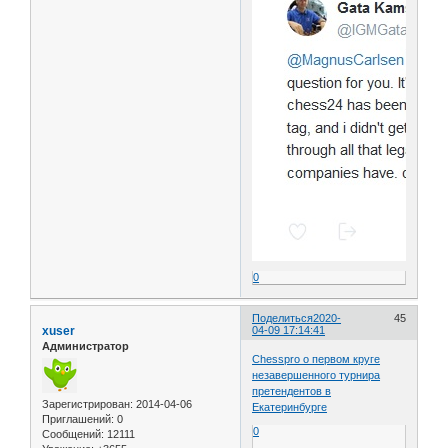
0
Поделиться
2020-
45
xuser
04-09 17:14:41
Администратор
Chesspro о первом круге
незавершенного турнира
претендентов в
Зарегистрирован
: 2014-04-06
Екатеринбурге
Приглашений:
0
0
Сообщений:
12111