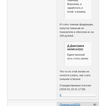
Зимнему
Воронежу, и
заработать и
коэф. и разряд.
И стать членом федерации,
попутно повысив их
показатели и обогатив их на
100 рублей..
Д.Дмитриев
написал(а):
Единственный
путь стать умнее
Что-то по этой логике не
хочется узнать, как стать
сильнее и богаче
Отредактировано Ironcast
(2016-01-19 21:17:59)
0
Поделиться
2016-
40