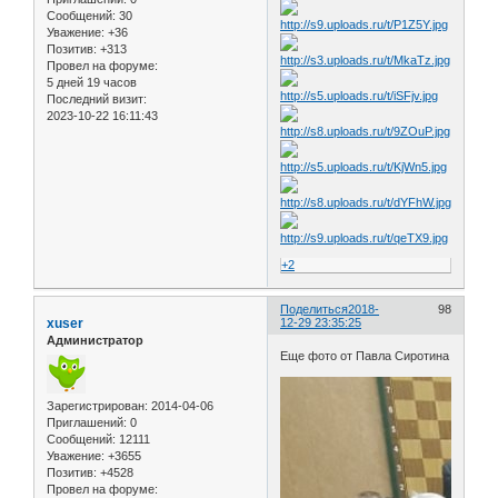
Сообщений:
30
Уважение:
+36
Позитив:
+313
Провел на форуме:
5 дней 19 часов
Последний визит:
2023-10-22 16:11:43
+2
Поделиться
2018-
98
xuser
12-29 23:35:25
Администратор
Еще фото от Павла Сиротина
Зарегистрирован
: 2014-04-06
Приглашений:
0
Сообщений:
12111
Уважение:
+3655
Позитив:
+4528
Провел на форуме: