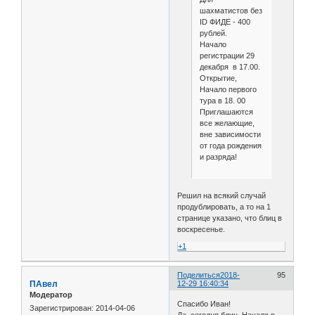
шахматистов без
ID ФИДЕ - 400
рублей.
Начало
регистрации 29
декабря в 17.00.
Открытие,
Начало первого
тура в 18. 00
Приглашаются
все желающие,
вне зависимости
от года рождения
и разряда!
Решил на всякий случай
продублировать, а то на 1
странице указано, что блиц в
воскресенье.
+1
Поделиться
2018-
95
ПАвел
12-29 16:40:34
Модератор
Спасибо Иван!
Зарегистрирован
: 2014-04-06