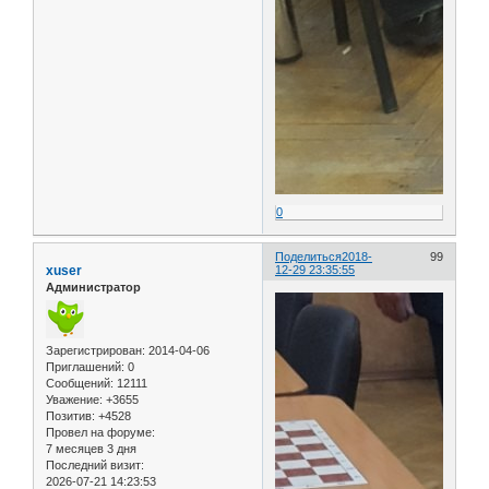
0
Поделиться
2018-
99
xuser
12-29 23:35:55
Администратор
Зарегистрирован
: 2014-04-06
Приглашений:
0
Сообщений:
12111
Уважение:
+3655
Позитив:
+4528
Провел на форуме:
7 месяцев 3 дня
Последний визит:
2026-07-21 14:23:53