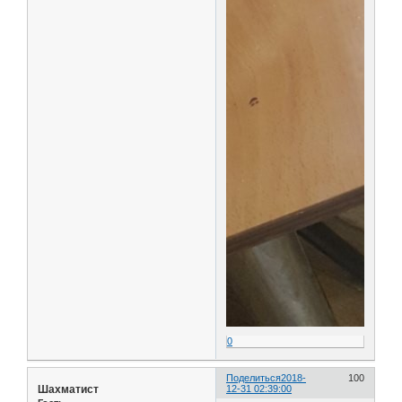
0
Поделиться
2018-
100
Шахматист
12-31 02:39:00