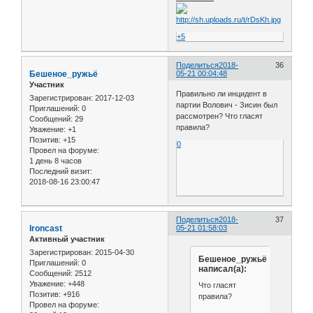
+5
Поделиться
2018-
36
Бешеное_ружьё
05-21 00:04:48
Участник
Правильно ли инцидент в
Зарегистрирован
: 2017-12-03
партии Волович - Зисин был
Приглашений:
0
рассмотрен? Что гласят
Сообщений:
29
правила?
Уважение:
+1
Позитив:
+15
0
Провел на форуме:
1 день 8 часов
Последний визит:
2018-08-16 23:00:47
Поделиться
2018-
37
Ironcast
05-21 01:58:03
Активный участник
Зарегистрирован
: 2015-04-30
Бешеное_ружьё
Приглашений:
0
написал(а):
Сообщений:
2512
Уважение:
+448
Что гласят
Позитив:
+916
правила?
Провел на форуме: