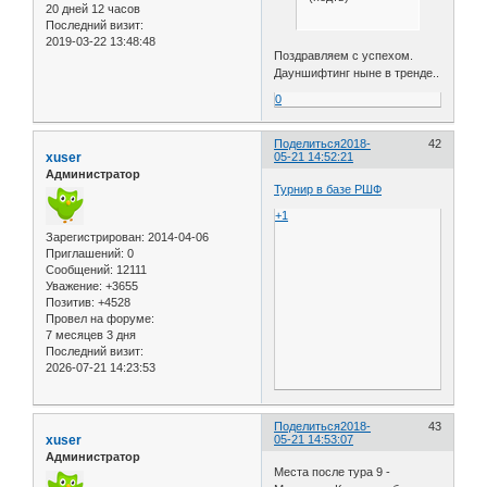
20 дней 12 часов
Последний визит:
2019-03-22 13:48:48
Поздравляем с успехом.
Дауншифтинг ныне в тренде..
0
Поделиться
2018-
42
xuser
05-21 14:52:21
Администратор
Турнир в базе РШФ
+1
Зарегистрирован
: 2014-04-06
Приглашений:
0
Сообщений:
12111
Уважение:
+3655
Позитив:
+4528
Провел на форуме:
7 месяцев 3 дня
Последний визит:
2026-07-21 14:23:53
Поделиться
2018-
43
xuser
05-21 14:53:07
Администратор
Места после тура 9 -