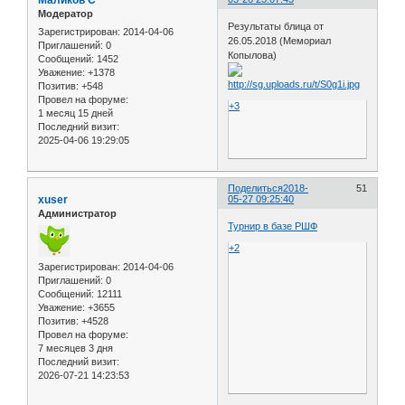
Маликов С
Модератор
Результаты блица от
Зарегистрирован
: 2014-04-06
26.05.2018 (Мемориал
Приглашений:
0
Копылова)
Сообщений:
1452
Уважение:
+1378
Позитив:
+548
Провел на форуме:
+3
1 месяц 15 дней
Последний визит:
2025-04-06 19:29:05
Поделиться
2018-
51
xuser
05-27 09:25:40
Администратор
Турнир в базе РШФ
+2
Зарегистрирован
: 2014-04-06
Приглашений:
0
Сообщений:
12111
Уважение:
+3655
Позитив:
+4528
Провел на форуме:
7 месяцев 3 дня
Последний визит:
2026-07-21 14:23:53