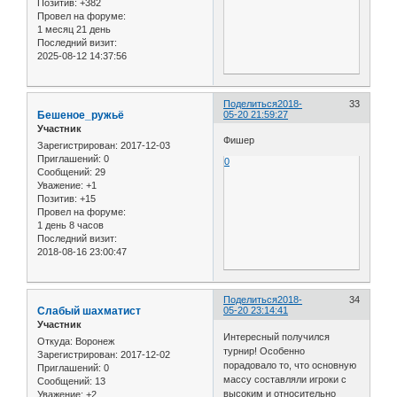
Позитив:
+382
Провел на форуме:
1 месяц 21 день
Последний визит:
2025-08-12 14:37:56
Поделиться
2018-
33
Бешеное_ружьё
05-20 21:59:27
Участник
Фишер
Зарегистрирован
: 2017-12-03
Приглашений:
0
0
Сообщений:
29
Уважение:
+1
Позитив:
+15
Провел на форуме:
1 день 8 часов
Последний визит:
2018-08-16 23:00:47
Поделиться
2018-
34
Слабый шахматист
05-20 23:14:41
Участник
Интересный получился
Откуда:
Воронеж
турнир! Особенно
Зарегистрирован
: 2017-12-02
порадовало то, что основную
Приглашений:
0
массу составляли игроки с
Сообщений:
13
высоким и относительно
Уважение:
+2