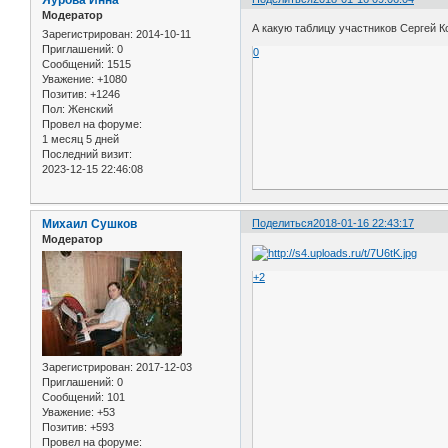
Модератор
А какую таблицу участников Сергей Ко
Зарегистрирован
: 2014-10-11
Приглашений:
0
0
Сообщений:
1515
Уважение:
+1080
Позитив:
+1246
Пол:
Женский
Провел на форуме:
1 месяц 5 дней
Последний визит:
2023-12-15 22:46:08
Михаил Сушков
Поделиться
2018-01-16 22:43:17
Модератор
+2
Зарегистрирован
: 2017-12-03
Приглашений:
0
Сообщений:
101
Уважение:
+53
Позитив:
+593
Провел на форуме: