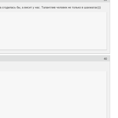
 сгодилась бы, а висит у нас. Талантлив человек не только в шахматах)))
40