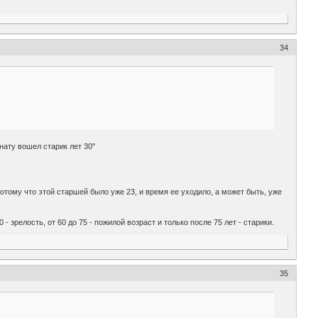
34
нату вошел старик лет 30"
тому что этой старшей было уже 23, и время ее уходило, а может быть, уже
 зрелость, от 60 до 75 - пожилой возраст и только после 75 лет - старики.
35