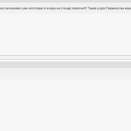
нстантинович уже изготовил и вчера на стенде повесил!!! Такая и для Первенства мира