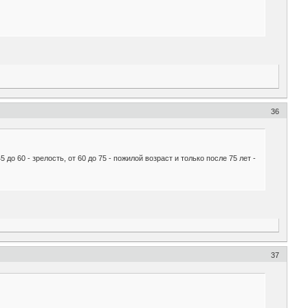
36
о 60 - зрелость, от 60 до 75 - пожилой возраст и только после 75 лет -
37