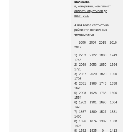
шахматы,
и, конкретно, чемпионат
области опустился до
плинтуса.
А вот голая статистика
рейтингов нескольких
чемпионатов
2006 2007 2015 2016
2017
1) 2253 2122 1883 1749
1743
2) 2069 2053 1850 1694
1725
3) 2037 2020 1820 1690
1706
4) 2031 1988 1743 1638
1628
5) 2008 1928 1733 1606
1554
6) 1902 1901 1690 1604
1476
7) 1867 1880 1527 1581
1460
8) 1826 1874 1302 1538
1426
9) 1582 1835 0 1413