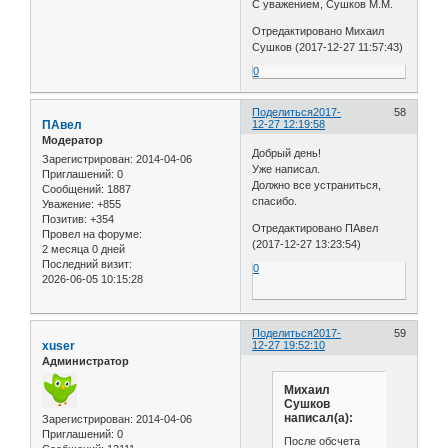
С уважением, Сушков М.М.
Отредактировано Михаил
Сушков (2017-12-27 11:57:43)
0
Поделиться
2017-
58
ПАвел
12-27 12:19:58
Модератор
Добрый день!
Зарегистрирован
: 2014-04-06
Уже написал.
Приглашений:
0
Должно все устраниться,
Сообщений:
1887
спасибо.
Уважение:
+855
Позитив:
+354
Отредактировано ПАвел
Провел на форуме:
(2017-12-27 13:23:54)
2 месяца 0 дней
Последний визит:
0
2026-06-05 10:15:28
Поделиться
2017-
59
xuser
12-27 19:52:10
Администратор
Михаил
Сушков
написал(а):
Зарегистрирован
: 2014-04-06
Приглашений:
0
После обсчета