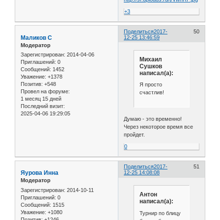
+3
Поделиться
2017-
50
Маликов С
12-25 13:46:59
Модератор
Зарегистрирован
: 2014-04-06
Михаил
Приглашений:
0
Сушков
Сообщений:
1452
написал(а):
Уважение:
+1378
Позитив:
+548
Я просто
Провел на форуме:
счастлив!
1 месяц 15 дней
Последний визит:
2025-04-06 19:29:05
Думаю - это временно!
Через некоторое время все
пройдет.
0
Поделиться
2017-
51
Яурова Инна
12-25 14:08:08
Модератор
Зарегистрирован
: 2014-10-11
Антон
Приглашений:
0
написал(а):
Сообщений:
1515
Уважение:
+1080
Турнир по блицу
Позитив:
+1246