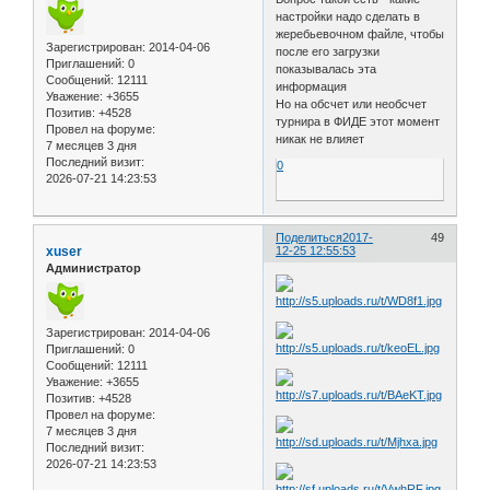
настройки надо сделать в
жеребьевочном файле, чтобы
Зарегистрирован
: 2014-04-06
после его загрузки
Приглашений:
0
показывалась эта
Сообщений:
12111
информация
Уважение:
+3655
Но на обсчет или необсчет
Позитив:
+4528
турнира в ФИДЕ этот момент
Провел на форуме:
никак не влияет
7 месяцев 3 дня
Последний визит:
0
2026-07-21 14:23:53
Поделиться
2017-
49
xuser
12-25 12:55:53
Администратор
Зарегистрирован
: 2014-04-06
Приглашений:
0
Сообщений:
12111
Уважение:
+3655
Позитив:
+4528
Провел на форуме:
7 месяцев 3 дня
Последний визит:
2026-07-21 14:23:53