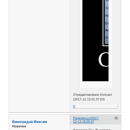
Отредактировано Ironcast
(2017-12-13 01:37:03)
0
Поделиться
2017-
35
Виноградов Максим
12-13 15:05:57
Новичок