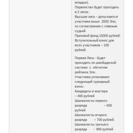
младше).
Первенство будет проходить
в 2 лигах.
Высшая лига – допускаются
участники выше 2000 Эло,
по согласованию с главным
судьей
Призовой фонд 15000 рублей.
Вступительный взнос для
всех участников – 100
рублей.
Первая Лига - будет
проходить по швейцарской
системе с обсчетом
рейтинга Эло.
Участники уплачивают
следующий турнирный
взнос:
Кандидаты в мастера
– 400 рублей
Шахматисты первого
разряда – 500
рублей
Шахматисты второго
разряда – 700 рублей.
Шахматисты третьего
разряда - 900 рублей