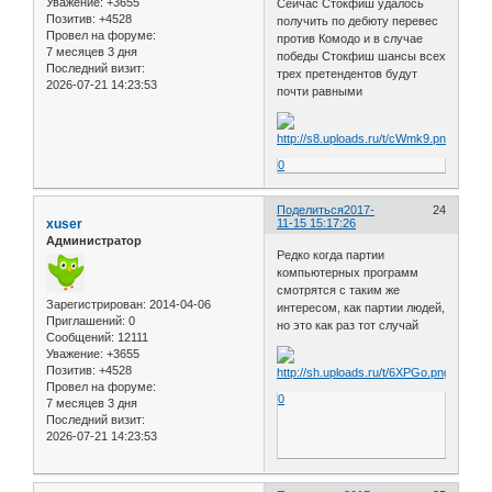
Уважение:
+3655
Сейчас Стокфиш удалось
Позитив:
+4528
получить по дебюту перевес
Провел на форуме:
против Комодо и в случае
7 месяцев 3 дня
победы Стокфиш шансы всех
Последний визит:
трех претендентов будут
2026-07-21 14:23:53
почти равными
0
Поделиться
2017-
24
xuser
11-15 15:17:26
Администратор
Редко когда партии
компьютерных программ
смотрятся с таким же
Зарегистрирован
: 2014-04-06
интересом, как партии людей,
Приглашений:
0
но это как раз тот случай
Сообщений:
12111
Уважение:
+3655
Позитив:
+4528
Провел на форуме:
0
7 месяцев 3 дня
Последний визит:
2026-07-21 14:23:53