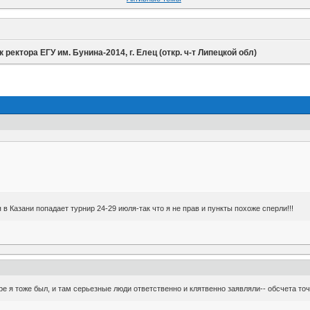
к ректора ЕГУ им. Бунина-2014, г. Елец (откр. ч-т Липецкой обл)
 в Казани попадает турнир 24-29 июля-так что я не прав и пункты похоже сперли!!!
е я тоже был, и там серьезные люди ответственно и клятвенно заявляли-- обсчета точно