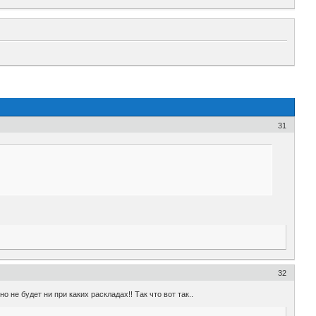
31
32
 не будет ни при каких раскладах!! Так что вот так..