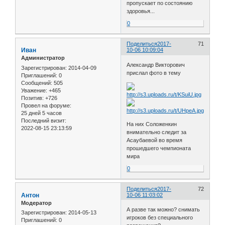
пропускает по состоянию
здоровья...
0
Поделиться
2017-
71
Иван
10-06 10:09:04
Администратор
Александр Викторович
Зарегистрирован
: 2014-04-09
прислал фото в тему
Приглашений:
0
Сообщений:
505
Уважение:
+465
Позитив:
+726
Провел на форуме:
25 дней 5 часов
Последний визит:
На них Соложенкин
2022-08-15 23:13:59
внимательно следит за
Асаубаевой во время
прошедшего чемпионата
мира
0
Поделиться
2017-
72
Антон
10-06 11:03:02
Модератор
А разве так можно? снимать
Зарегистрирован
: 2014-05-13
игроков без специального
Приглашений:
0