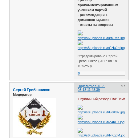
- разбор
прокомментированных
учеником партий
- рекомендации +
домашнее задание
- ответы на вопросы
Отредактировано Сергей
Гребенников (2017-08-18
10:52:50)
0
Поделиться
2017-
97
Сергей Гребенников
08-18 11:48:39
Модератор
+ публичный разбор ПАРТИЙ!