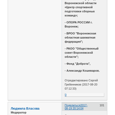
Воронежской области
«Центр спортивной
подготовки сборных
команд»;
- ОПОРА РОССИИ г.
Воронеж;
- ВРОО "Воронежская
областная шахматная
федерация";
- РАОО "Общественный
совет Воронежской
области";
- Фонд "Доброта",
- Александр Кошеваров.
Отредактировано Сергей
Гребенников (2017-08-20
07:12:33)
0
Поделиться
2017-
101
Людмила Власова
08-19 20:14:04
Модератор