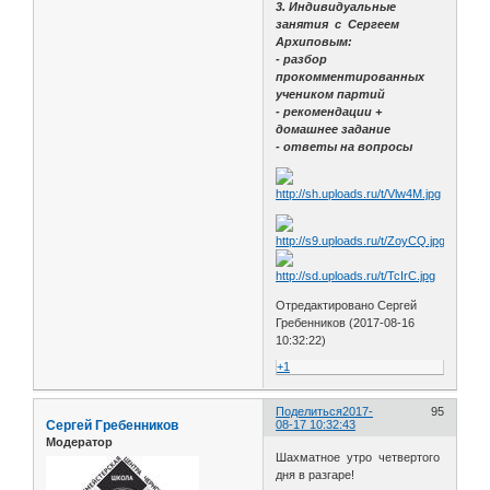
3. Индивидуальные
занятия с Сергеем
Архиповым:
- разбор
прокомментированных
учеником партий
- рекомендации +
домашнее задание
- ответы на вопросы
Отредактировано Сергей
Гребенников (2017-08-16
10:32:22)
+1
Поделиться
2017-
95
Сергей Гребенников
08-17 10:32:43
Модератор
Шахматное утро четвертого
дня в разгаре!