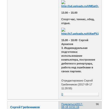
13.00 – 15.00
Спорт-час, теннис, обед,
отдых.
15.00 – 18.00 Сергей
Архипов
3. Индивидуальная
подготовка:
использование
компьютера, построение
дебютного репертуара,
работа над ошибками в
своих партиях.
Отредактировано Сергей
Гребенников (2017-08-17
11:28:55)
0
Поделиться
2017-
96
Сергей Гребенников
08-18 10:51:19