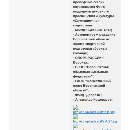
проведение сессии
осуществляет Фонд
поддержки духовного
просвещения и культуры
«Служение» при
содействии:
- МБУДО СДЮШОР №13;
- Автономное учреждение
Воронежской области
«Центр спортивной
подготовки сборных
команд»;
- ОПОРА РОССИИ г.
Воронеж;
- ВРОО "Воронежская
областная шахматная
федерация";
- РАОО "Общественный
совет Воронежской
области";
- Фонд "Доброта";
- Александр Кошеваров.