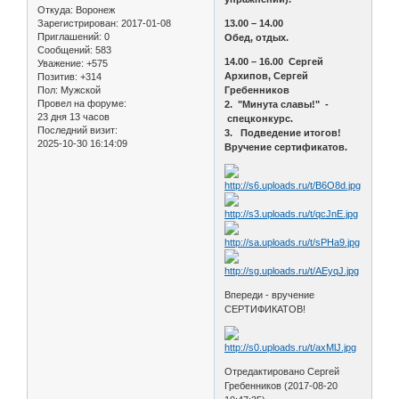
Откуда:
Воронеж
Зарегистрирован
: 2017-01-08
13.00 – 14.00
Приглашений:
0
Обед, отдых.
Сообщений:
583
14.00 – 16.00 Сергей
Уважение:
+575
Архипов, Сергей
Позитив:
+314
Пол:
Мужской
Гребенников
Провел на форуме:
2. "Минута славы!" -
23 дня 13 часов
спецконкурс.
Последний визит:
3. Подведение итогов!
2025-10-30 16:14:09
Вручение сертификатов.
Впереди - вручение
СЕРТИФИКАТОВ!
Отредактировано Сергей
Гребенников (2017-08-20