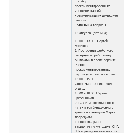
- разбор
прокомментированных
учеником партий
- рекомендации + домашнее
задание
- ответы на вопросы
18 августа (пятница)
10.00 – 13.00 Сергей
Архипов:
1. Построение дебютного
репертуара; работа над
ошибками в своих партиях.
Разбор
прокомментированных
партий участников сессии.
13.00 – 15.00
Спорт-час, теннис, обед,
отдых.
15.00 – 18.00 Сергей
Гребенников
2. Развитие позиционного
чутья и комбинационного
зрения по методике Марка
Дворецкого.
Тренировка расчета
вариантов по методике СНГ.
3. Индивидуальные занятия