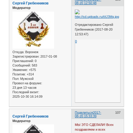
Сергей Гребенников
08-20 12:50:48
Модератор
Отредактировано Сергей
Гребенников (2017-08-20
12:53:47)
0
Откуда:
Воронеж
Зарегистрирован
: 2017-01-08
Приглашений:
0
Сообщений:
583
Уважение:
+575
Позитив:
+314
Пол:
Мужской
Провел на форуме:
23 дня 13 часов
Последний визит:
2025-10-30 16:14:09
Поделиться
2017-
107
Сергей Гребенников
08-20 15:33:39
Модератор
МЫ ЭТО СДЕЛАЛИ! Всех
поздравляем и всех