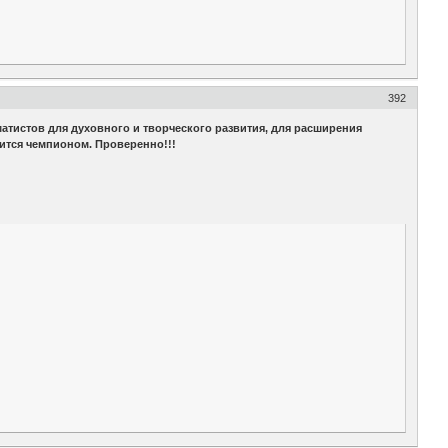
392
атистов для духовного и творческого развития, для расширения
овится чемпионом. Проверенно!!!