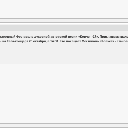
ународный Фестиваль духовной авторской песни «Ковчег -17». Приглашаем шахм
- на Гала-концерт 20 октября, в 14.00. Кто посещает Фестиваль «Ковчег» - стан