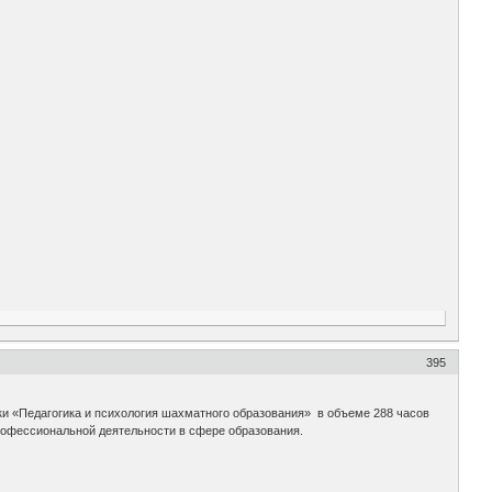
395
 «Педагогика и психология шахматного образования» в объеме 288 часов
рофессиональной деятельности в сфере образования.