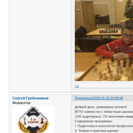
+2
Сергей Гребенников
Поделиться
2020-01-20 10:48:08
Модератор
Добрый день, уважаемые коллеги!
ВГПУ совместно с областным шахмат
(192 аудиторных). По окончании каж
Содержание программы:
I. Педагогика и психология професси
II. Теория и практика шахмат