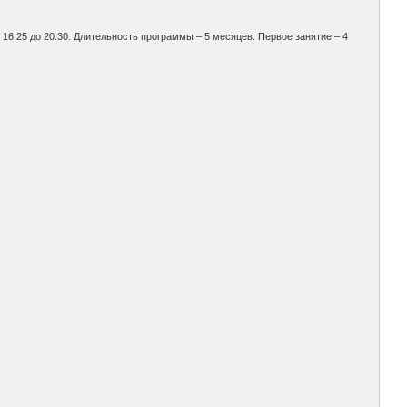
с 16.25 до 20.30. Длительность программы – 5 месяцев. Первое занятие – 4