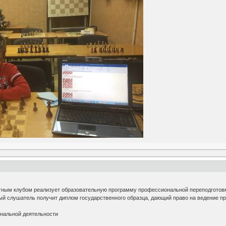
ным клубом реализует образовательную программу профессиональной переподготовки
дый слушатель получит диплом государственного образца, дающий право на ведение п
ональной деятельности