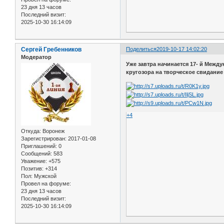
23 дня 13 часов
Последний визит:
2025-10-30 16:14:09
Сергей Гребенников
Поделиться
2019-10-17 14:02:20
Модератор
Уже завтра начинается 17- й Межд
кругозора на творческое свидание 
+4
Откуда:
Воронеж
Зарегистрирован
: 2017-01-08
Приглашений:
0
Сообщений:
583
Уважение:
+575
Позитив:
+314
Пол:
Мужской
Провел на форуме:
23 дня 13 часов
Последний визит:
2025-10-30 16:14:09