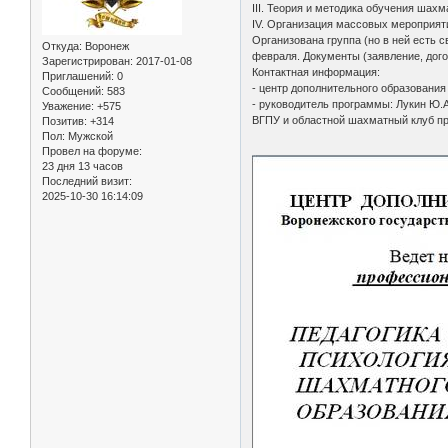
III. Теория и методика обучения ша
IV. Организация массовых мероприят
Организована группа (но в ней есть с
Откуда:
Воронеж
февраля. Документы (заявление, дого
Зарегистрирован
: 2017-01-08
Контактная информация:
Приглашений:
0
- центр дополнительного образования
Сообщений:
583
- руководитель программы: Лукин Ю.А.
Уважение:
+575
ВГПУ и областной шахматный клуб п
Позитив:
+314
Пол:
Мужской
Провел на форуме:
23 дня 13 часов
Последний визит:
2025-10-30 16:14:09