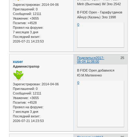
Minh (Вьетнам) IM Эло 2542
Зарегистрирован
: 2014-04-06
Приглашений:
0
В FIDE Open - Гарафутдинов
Сообщений:
12111
Айнур (Казань) Эло 1998
Уважение:
+3655
Позитив:
+4528
0
Провел на форуме:
7 месяцев 3 дня
Последний визит:
2026-07-21 14:23:53
Поделиться
2017-
25
xuser
06-04 11:08:00
Администратор
В FIDE Open добавился
Ю.М.Матвеенко
0
Зарегистрирован
: 2014-04-06
Приглашений:
0
Сообщений:
12111
Уважение:
+3655
Позитив:
+4528
Провел на форуме:
7 месяцев 3 дня
Последний визит:
2026-07-21 14:23:53