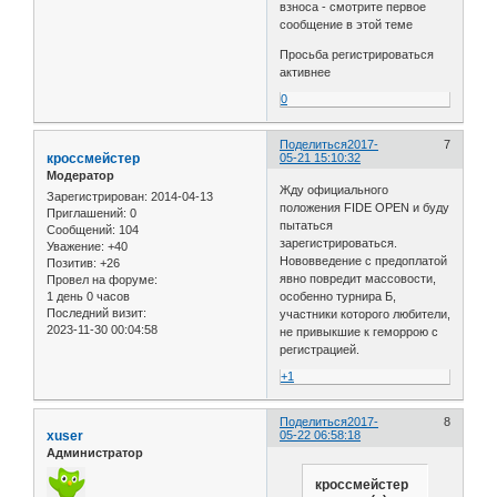
взноса - смотрите первое
сообщение в этой теме
Просьба регистрироваться
активнее
0
Поделиться
2017-
7
кроссмейстер
05-21 15:10:32
Модератор
Жду официального
Зарегистрирован
: 2014-04-13
положения FIDE OPEN и буду
Приглашений:
0
пытаться
Сообщений:
104
зарегистрироваться.
Уважение:
+40
Нововведение с предоплатой
Позитив:
+26
явно повредит массовости,
Провел на форуме:
1 день 0 часов
особенно турнира Б,
Последний визит:
участники которого любители,
2023-11-30 00:04:58
не привыкшие к геморрою с
регистрацией.
+1
Поделиться
2017-
8
xuser
05-22 06:58:18
Администратор
кроссмейстер