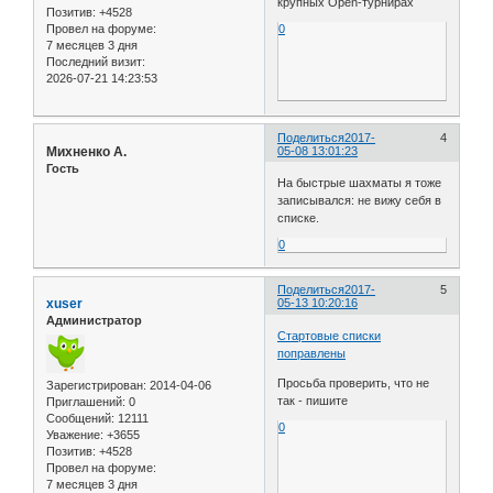
крупных Open-турнирах
Позитив:
+4528
Провел на форуме:
0
7 месяцев 3 дня
Последний визит:
2026-07-21 14:23:53
Поделиться
2017-
4
Михненко А.
05-08 13:01:23
Гость
На быстрые шахматы я тоже
записывался: не вижу себя в
списке.
0
Поделиться
2017-
5
xuser
05-13 10:20:16
Администратор
Стартовые списки
поправлены
Просьба проверить, что не
Зарегистрирован
: 2014-04-06
так - пишите
Приглашений:
0
Сообщений:
12111
0
Уважение:
+3655
Позитив:
+4528
Провел на форуме:
7 месяцев 3 дня