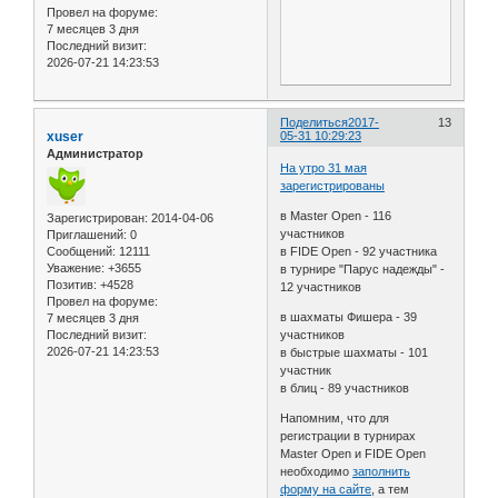
Провел на форуме:
7 месяцев 3 дня
Последний визит:
2026-07-21 14:23:53
Поделиться
2017-
13
xuser
05-31 10:29:23
Администратор
На утро 31 мая
зарегистрированы
в Master Open - 116
Зарегистрирован
: 2014-04-06
участников
Приглашений:
0
Сообщений:
12111
в FIDE Open - 92 участника
Уважение:
+3655
в турнире "Парус надежды" -
Позитив:
+4528
12 участников
Провел на форуме:
в шахматы Фишера - 39
7 месяцев 3 дня
Последний визит:
участников
2026-07-21 14:23:53
в быстрые шахматы - 101
участник
в блиц - 89 участников
Напомним, что для
регистрации в турнирах
Master Open и FIDE Open
необходимо
заполнить
форму на сайте
, а тем