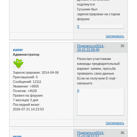
подтянутся
Гусынин был
зарегистрирован на старом
форуме
0
Цитировать
Поделиться
2014-
35
xuser
10-21 21:56:40
Администратор
Разослал участникам
команды предварительный
вариант заявки, просьба
Зарегистрирован
: 2014-04-06
проверить свои данные
Приглашений:
0
Если не получили E-mail -
Сообщений:
12111
напишите
Уважение:
+3655
0
Позитив:
+4528
Провел на форуме:
7 месяцев 3 дня
Последний визит:
2026-07-21 14:23:53
Цитировать
Поделиться
2014-
36
gsnn
11-03 08:52:57