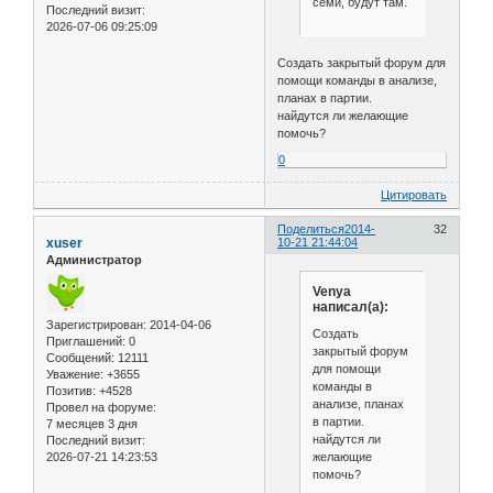
семи, будут там.
Последний визит:
2026-07-06 09:25:09
Создать закрытый форум для
помощи команды в анализе,
планах в партии.
найдутся ли желающие
помочь?
0
Цитировать
Поделиться
2014-
32
xuser
10-21 21:44:04
Администратор
Venya
написал(а):
Зарегистрирован
: 2014-04-06
Создать
Приглашений:
0
закрытый форум
Сообщений:
12111
для помощи
Уважение:
+3655
команды в
Позитив:
+4528
анализе, планах
Провел на форуме:
в партии.
7 месяцев 3 дня
найдутся ли
Последний визит:
желающие
2026-07-21 14:23:53
помочь?