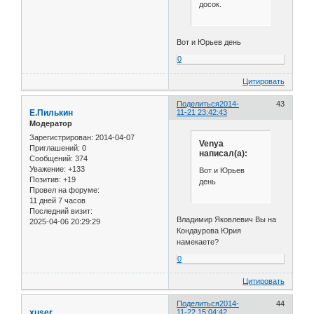
досок.
Вот и Юрьев день
0
Цитировать
Поделиться
2014-
43
Е.Пилькин
11-21 23:42:43
Модератор
Зарегистрирован
: 2014-04-07
Venya
Приглашений:
0
написал(а):
Сообщений:
374
Уважение:
+133
Вот и Юрьев
Позитив:
+19
день
Провел на форуме:
11 дней 7 часов
Последний визит:
Владимир Яковлевич Вы на
2025-04-06 20:29:29
Кондаурова Юрия
намекаете?
0
Цитировать
Поделиться
2014-
44
xuser
11-22 15:04:42