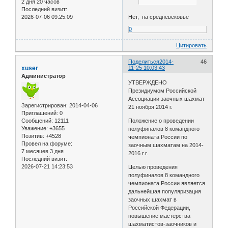
2 дня 20 часов
Последний визит:
2026-07-06 09:25:09
Нет, на средневековье
0
Цитировать
Поделиться
2014-
46
xuser
11-25 10:03:43
Администратор
УТВЕРЖДЕНО
Президиумом Российской
Ассоциации заочных шахмат
Зарегистрирован
: 2014-04-06
21 ноября 2014 г.
Приглашений:
0
Сообщений:
12111
Положение о проведении
Уважение:
+3655
полуфиналов 8 командного
Позитив:
+4528
чемпионата России по
Провел на форуме:
заочным шахматам на 2014-
7 месяцев 3 дня
2016 г.г.
Последний визит:
2026-07-21 14:23:53
Целью проведения
полуфиналов 8 командного
чемпионата России является
дальнейшая популяризация
заочных шахмат в
Российской Федерации,
повышение мастерства
шахматистов-заочников и