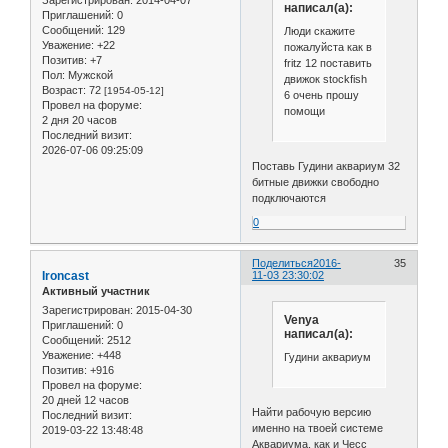
написал(а):
Приглашений:
0
Сообщений:
129
Люди скажите
Уважение:
+22
пожалуйста как в
Позитив:
+7
fritz 12 поставить
Пол:
Мужской
движок stockfish
Возраст:
72
[1954-05-12]
6 очень прошу
Провел на форуме:
помощи
2 дня 20 часов
Последний визит:
2026-07-06 09:25:09
Поставь Гудини аквариум 32
битные движки свободно
подключаются
0
Поделиться
2016-
35
Ironcast
11-03 23:30:02
Активный участник
Зарегистрирован
: 2015-04-30
Venya
Приглашений:
0
написал(а):
Сообщений:
2512
Уважение:
+448
Гудини аквариум
Позитив:
+916
Провел на форуме:
20 дней 12 часов
Найти рабочую версию
Последний визит:
именно на твоей системе
2019-03-22 13:48:48
Аквариума, как и Чесс