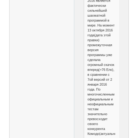
2016 является
фактически
сильнейшей
шахматной
программой в
мире. На момент
13 октября 2016
года(дата этой
правки)
промежуточная
версия
программы уже
сделала
огромный скачок
вперед(+76 Ело),
в сравнении с
7ой версий от 2
января 2016
года. По
многочисленным
официальным и
неофициальным
тестам
значительно
превосходит
своего
конкурента
Комодо(актуально