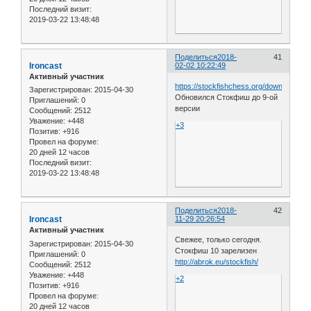
Последний визит:
2019-03-22 13:48:48
Поделиться
2018-
41
Ironcast
02-02 10:22:49
Активный участник
https://stockfishchess.org/download/
Зарегистрирован
: 2015-04-30
Обновился Стокфиш до 9-ой
Приглашений:
0
версии
Сообщений:
2512
Уважение:
+448
+3
Позитив:
+916
Провел на форуме:
20 дней 12 часов
Последний визит:
2019-03-22 13:48:48
Поделиться
2018-
42
Ironcast
11-29 20:26:54
Активный участник
Свежее, только сегодня.
Зарегистрирован
: 2015-04-30
Стокфиш 10 зарелизен
Приглашений:
0
http://abrok.eu/stockfish/
Сообщений:
2512
Уважение:
+448
+2
Позитив:
+916
Провел на форуме:
20 дней 12 часов