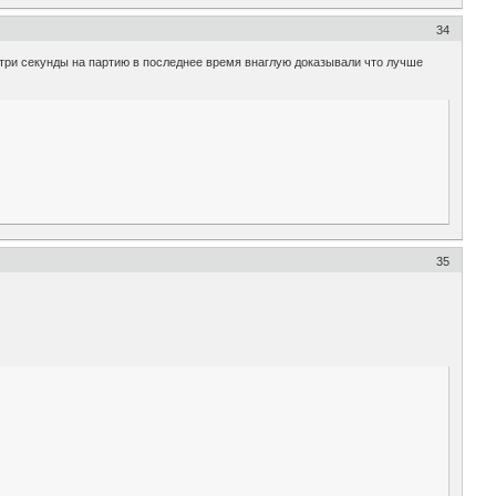
34
 три секунды на партию в последнее время внаглую доказывали что лучше
35