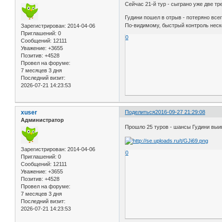
Сейчас 21-й тур - сыграно уже две тр
Гудини пошел в отрыв - потеряно всего
По-видимому, быстрый контроль неско
Зарегистрирован
: 2014-04-06
Приглашений:
0
0
Сообщений:
12111
Уважение:
+3655
Позитив:
+4528
Провел на форуме:
7 месяцев 3 дня
Последний визит:
2026-07-21 14:23:53
xuser
Поделиться
2016-09-27 21:29:08
Администратор
Прошло 25 туров - шансы Гудини выи
Зарегистрирован
: 2014-04-06
0
Приглашений:
0
Сообщений:
12111
Уважение:
+3655
Позитив:
+4528
Провел на форуме:
7 месяцев 3 дня
Последний визит:
2026-07-21 14:23:53