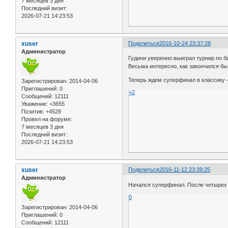
7 месяцев 3 дня
Последний визит:
2026-07-21 14:23:53
xuser
Поделиться
2016-10-24 23:37:28
Администратор
Гудини уверенно выиграл турнир по бы
Весьма интересно, как закончился бы
Теперь ждем суперфинал в классику 
Зарегистрирован
: 2014-04-06
Приглашений:
0
+2
Сообщений:
12111
Уважение:
+3655
Позитив:
+4528
Провел на форуме:
7 месяцев 3 дня
Последний визит:
2026-07-21 14:23:53
xuser
Поделиться
2016-11-12 23:39:25
Администратор
Начался суперфинал. После четырех 
0
Зарегистрирован
: 2014-04-06
Приглашений:
0
Сообщений:
12111