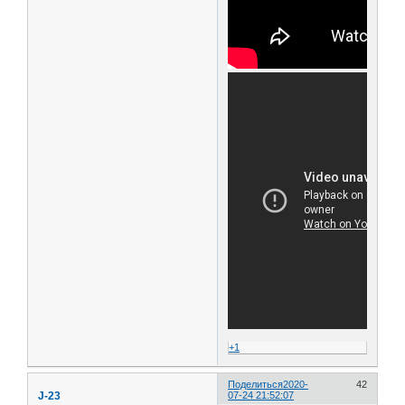
+1
Поделиться
2020-
42
J-23
07-24 21:52:07