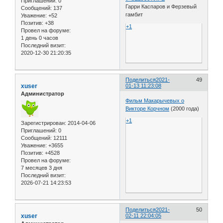
Приглашений:
0
Гарри Каспаров и Ферзевый
Сообщений:
137
гамбит
Уважение:
+52
Позитив:
+38
+1
Провел на форуме:
1 день 0 часов
Последний визит:
2020-12-30 21:20:35
Поделиться
2021-
49
xuser
01-13 11:23:08
Администратор
Фильм Макарычевых о
Викторе Корчном
(2000 года)
+1
Зарегистрирован
: 2014-04-06
Приглашений:
0
Сообщений:
12111
Уважение:
+3655
Позитив:
+4528
Провел на форуме:
7 месяцев 3 дня
Последний визит:
2026-07-21 14:23:53
Поделиться
2021-
50
xuser
02-11 22:04:05