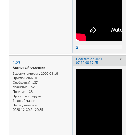
0
Поделиться
2020-
38
J-23
07-10 00:17:25
Активный участник
Зарегистрирован
: 2020-04-16
Приглашений:
0
Сообщений:
137
Уважение:
+52
Позитив:
+38
Провел на форуме:
1 день 0 часов
Последний визит:
2020-12-30 21:20:35