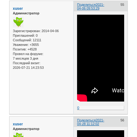
Поделиться
2021-
55
xuser
04-06 09:53:29
Администратор
Зарегистрирован
: 2014-04-06
Приглашений:
0
Сообщений:
12111
Уважение:
+3655
Позитив:
+4528
Провел на форуме:
7 месяцев 3 дня
Последний визит:
2026-07-21 14:23:53
0
Поделиться
2021-
56
xuser
04-28 11:12:02
Администратор