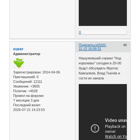
0
Поделиться
2020-
46
xuser
11-22 16:09:31
Администратор
Нашумевший сериал "Ход
королевы" сегодня в 20-00
будут обсуждать Муртас
Зарегистрирован
: 2014-04-06
Кажгалеев, Влад Ткачёв и
Приглашений:
0
гости их канала
Сообщений:
12111
Уважение:
+3655
Позитив:
+4528
Провел на форуме:
7 месяцев 3 дня
Последний визит:
2026-07-21 14:23:53