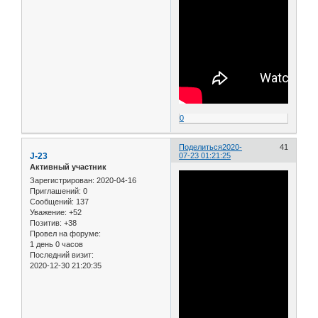
0
Поделиться
2020-
41
J-23
07-23 01:21:25
Активный участник
Зарегистрирован
: 2020-04-16
Приглашений:
0
Сообщений:
137
Уважение:
+52
Позитив:
+38
Провел на форуме:
1 день 0 часов
Последний визит:
2020-12-30 21:20:35