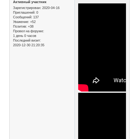
Активный участник
Зарегистрирован
: 2020-04-16
Приглашений:
0
Сообщений:
137
Уважение:
+52
Позитив:
+38
Провел на форуме:
1 день 0 часов
Последний визит:
2020-12-30 21:20:35