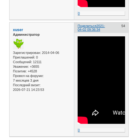
0
Поделиться
2021-
54
xuser
04-02 09:36:34
Администратор
Зарегистрирован
: 2014-04-06
Приглашений:
0
Сообщений:
12111
Уважение:
+3655
Позитив:
+4528
Провел на форуме:
7 месяцев 3 дня
Последний визит:
2026-07-21 14:23:53
0