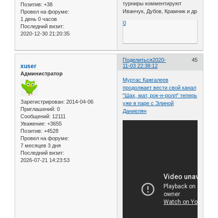
турниры комментируют
Позитив:
+38
Иванчук, Дубов, Крамник и др
Провел на форуме:
1 день 0 часов
0
Последний визит:
2020-12-30 21:20:35
Поделиться
2020-
45
xuser
11-03 22:38:12
Администратор
Муртас Кажгалеев
продолжает вести свой канал
"Шах, мат, рок-н-ролл" теперь
Зарегистрирован
: 2014-04-06
уже в паре с Элиной
Приглашений:
0
Даниелян
Сообщений:
12111
Уважение:
+3655
Позитив:
+4528
Провел на форуме:
7 месяцев 3 дня
Последний визит:
2026-07-21 14:23:53