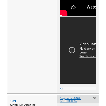
+2
Поделиться
2020-
39
J-23
07-18 03:04:55
Активный участник