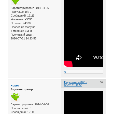
Зарегистрирован
: 2014-04-06
Приглашений:
0
Сообщений:
12111
Уважение:
+3655
Позитив:
+4528
Провел на форуме:
7 месяцев 3 дня
Последний визит:
2026-07-21 14:23:53
0
Поделиться
2021-
57
xuser
08-28 11:11:50
Администратор
Зарегистрирован
: 2014-04-06
Приглашений:
0
Сообщений:
12111