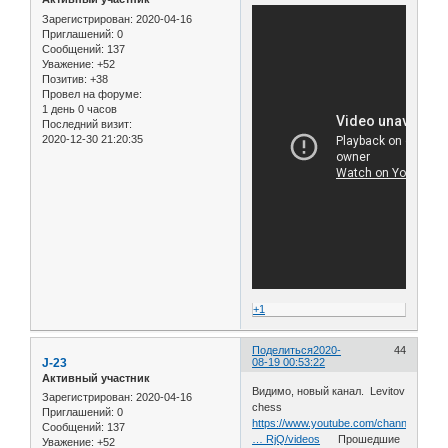
Зарегистрирован
: 2020-04-16
Приглашений:
0
Сообщений:
137
Уважение:
+52
Позитив:
+38
Провел на форуме:
1 день 0 часов
Последний визит:
2020-12-30 21:20:35
+1
Поделиться
2020-
44
J-23
08-19 00:53:22
Активный участник
Видимо, новый канал. Levitov
Зарегистрирован
: 2020-04-16
chess
Приглашений:
0
https://www.youtube.com/channel/UC2L
Сообщений:
137
… RjQ/videos
Прошедшие
Уважение:
+52