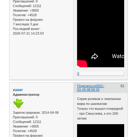
Приглашений:
0
Сообщений:
12111
Уважение:
+3655
Позитив:
+4528
Провел на форуме:
7 месяцев 3 дня
Последний визит:
2026-07-21 14:23:53
0
Поделиться
2021-
52
xuser
03-26 08:58:29
Администратор
Серия роликов о чемпионах
мира по шахматам
Только что вышел очередной
Зарегистрирован
: 2014-04-06
- про Смыслова, к его 100-
Приглашений:
0
летию
Сообщений:
12111
Уважение:
+3655
Позитив:
+4528
Провел на форуме: