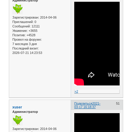
Администратор
Зарегистрирован
: 2014-04-06
Приглашений:
0
Сообщений:
12111
Уважение:
+3655
Позитив:
+4528
Провел на форуме:
7 месяцев 3 дня
Последний визит:
2026-07-21 14:23:53
+2
Поделиться
2021-
51
xuser
03-17 16:18:37
Администратор
Зарегистрирован
: 2014-04-06