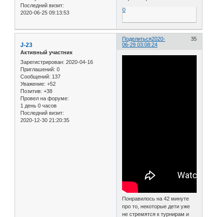
Последний визит:
0
2020-06-25 09:13:53
Поделиться
2020-
35
J-23
06-29 03:08:24
Активный участник
Зарегистрирован
: 2020-04-16
Приглашений:
0
Сообщений:
137
Уважение:
+52
Позитив:
+38
Провел на форуме:
1 день 0 часов
Последний визит:
2020-12-30 21:20:35
Понравилось на 42 минуте
про то, некоторые дети уже
не стремятся к турнирам и