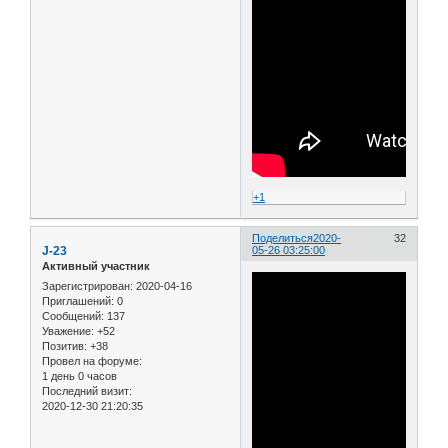
+1
Поделиться
2020-
32
J-23
05-26 03:25:00
Активный участник
Зарегистрирован
: 2020-04-16
Приглашений:
0
Сообщений:
137
Уважение:
+52
Позитив:
+38
Провел на форуме:
1 день 0 часов
Последний визит:
2020-12-30 21:20:35