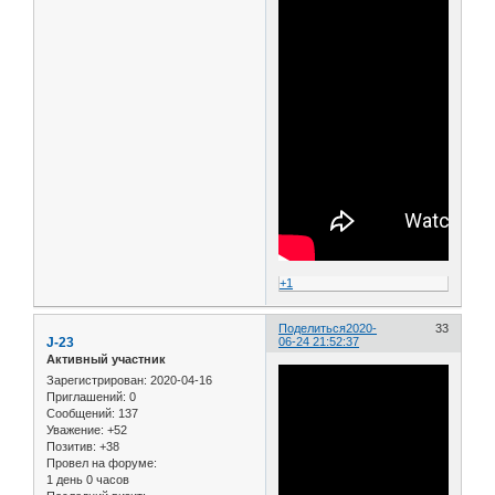
+1
Поделиться
2020-
33
J-23
06-24 21:52:37
Активный участник
Зарегистрирован
: 2020-04-16
Приглашений:
0
Сообщений:
137
Уважение:
+52
Позитив:
+38
Провел на форуме:
1 день 0 часов